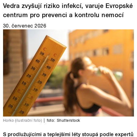
Vedra zvyšují riziko infekcí, varuje Evropské
centrum pro prevenci a kontrolu nemocí
30. červenec 2026
Horko (ilustrační foto)
|
foto:
Shutterstock
S prodlužujícími a teplejšími léty stoupá podle expertů