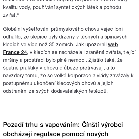
kvalitu vody, používání syntetických látek a pohodu
zvířat.“
Globální vyšetřování průmyslového chovu vajec loni
odhalilo, že slepice byly drženy v těsných a špinavých
klecích ve více než 35 zemích. Jak upozornil
web
France 24
, v klecích se nacházela i zraněná zvířata, tlející
mršiny a prostředí bylo plné nemocí. Zjistilo také, že
špatné praktiky v chovu drůbeže přetrvávají, a to
navzdory tomu, že se velké korporace a vlády zavázaly k
postupnému ukončení klecových chovů a jejich
odstranění ze svých dodavatelských řetězců.
Pozadí trhu s vapováním: Čínští výrobci
obcházejí regulace pomocí nových