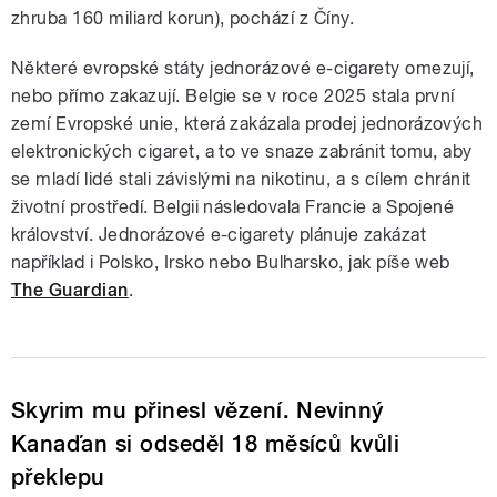
zhruba 160 miliard korun), pochází z Číny.
Některé evropské státy jednorázové e-cigarety omezují,
nebo přímo zakazují. Belgie se v roce 2025 stala první
zemí Evropské unie, která zakázala prodej jednorázových
elektronických cigaret, a to ve snaze zabránit tomu, aby
se mladí lidé stali závislými na nikotinu, a s cílem chránit
životní prostředí. Belgii následovala Francie a Spojené
království. Jednorázové e-cigarety plánuje zakázat
například i Polsko, Irsko nebo Bulharsko, jak píše web
The Guardian
.
Skyrim mu přinesl vězení. Nevinný
Kanaďan si odseděl 18 měsíců kvůli
překlepu