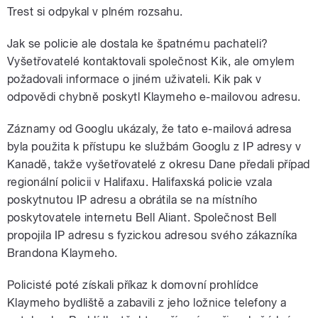
Trest si odpykal v plném rozsahu.
Jak se policie ale dostala ke špatnému pachateli?
Vyšetřovatelé kontaktovali společnost Kik, ale omylem
požadovali informace o jiném uživateli. Kik pak v
odpovědi chybně poskytl Klaymeho e-mailovou adresu.
Záznamy od Googlu ukázaly, že tato e-mailová adresa
byla použita k přístupu ke službám Googlu z IP adresy v
Kanadě, takže vyšetřovatelé z okresu Dane předali případ
regionální policii v Halifaxu. Halifaxská policie vzala
poskytnutou IP adresu a obrátila se na místního
poskytovatele internetu Bell Aliant. Společnost Bell
propojila IP adresu s fyzickou adresou svého zákazníka
Brandona Klaymeho.
Policisté poté získali příkaz k domovní prohlídce
Klaymeho bydliště a zabavili z jeho ložnice telefony a