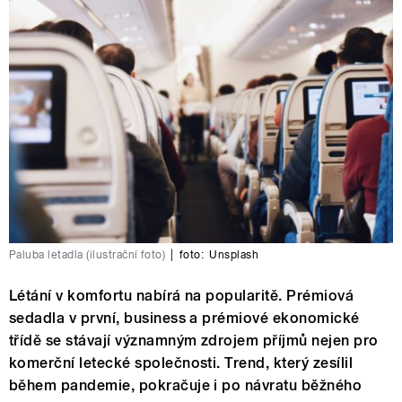
Paluba letadla (ilustrační foto)
|
foto:
Unsplash
Létání v komfortu nabírá na popularitě. Prémiová
sedadla v první, business a prémiové ekonomické
třídě se stávají významným zdrojem příjmů nejen pro
komerční letecké společnosti. Trend, který zesílil
během pandemie, pokračuje i po návratu běžného