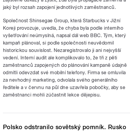
jaký byl rozsah zapojení jednotlivých zaměstnanců.
Společnost Shinsegae Group, která Starbucks v Jižní
Koreji provozuje, uvedla, že chyba byla podle interního
vyšetřování neúmyslná, napsal dál web BBC. Tým, který
kampaň plánoval, si podle společnosti neuvědomil
historickou souvislost. Nezaregistrovalo ji ani nejvyšší
vedení. Interní audit ale komplikovalo to, že tři z pěti
zaměstnanců zapojených do plánování kampaně údajně
odmítli odevzdat své mobilní telefony. Firma se omluvila
za nevhodný marketing, odvolala svého generálního
ředitele a v červnu na půl dne uzavřela pobočky, aby se
zaměstnanci mohli zúčastnit lekce dějepisu.
Polsko odstranilo sovětský pomník. Rusko