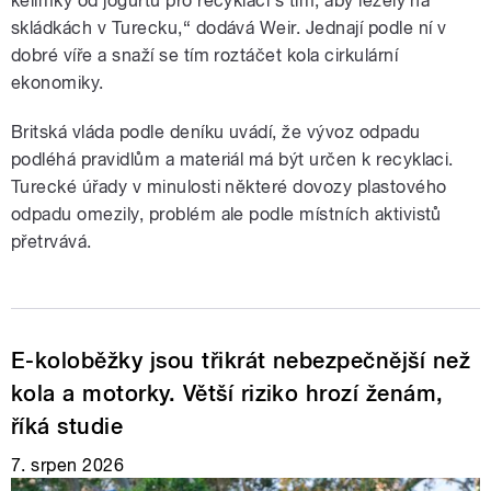
kelímky od jogurtu pro recyklaci s tím, aby ležely na
skládkách v Turecku,“ dodává Weir. Jednají podle ní v
dobré víře a snaží se tím roztáčet kola cirkulární
ekonomiky.
Britská vláda podle deníku uvádí, že vývoz odpadu
podléhá pravidlům a materiál má být určen k recyklaci.
Turecké úřady v minulosti některé dovozy plastového
odpadu omezily, problém ale podle místních aktivistů
přetrvává.
E-koloběžky jsou třikrát nebezpečnější než
kola a motorky. Větší riziko hrozí ženám,
říká studie
7. srpen 2026