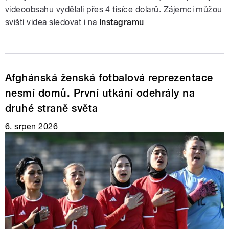
videoobsahu vydělali přes 4 tisíce dolarů. Zájemci můžou
sviští videa sledovat i na
Instagramu
Afghánská ženská fotbalová reprezentace
nesmí domů. První utkání odehrály na
druhé straně světa
6. srpen 2026