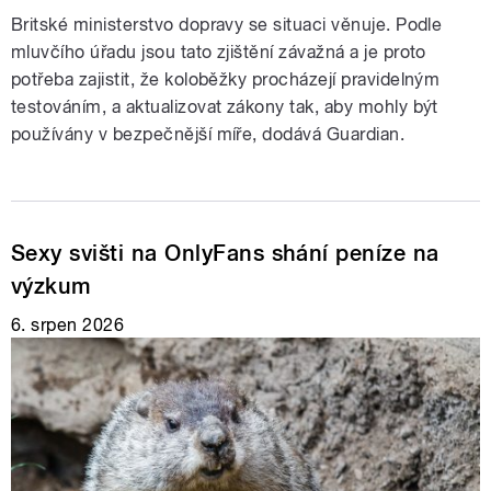
Britské ministerstvo dopravy se situaci věnuje. Podle
mluvčího úřadu jsou tato zjištění závažná a je proto
potřeba zajistit, že koloběžky procházejí pravidelným
testováním, a aktualizovat zákony tak, aby mohly být
používány v bezpečnější míře, dodává Guardian.
Sexy svišti na OnlyFans shání peníze na
výzkum
6. srpen 2026