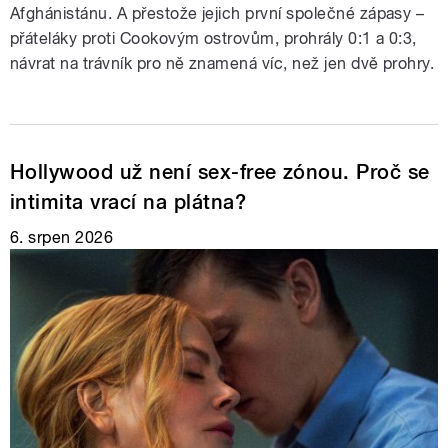
Afghánistánu. A přestože jejich první společné zápasy –
přáteláky proti Cookovým ostrovům, prohrály 0:1 a 0:3,
návrat na trávník pro ně znamená víc, než jen dvě prohry.
Hollywood už není sex-free zónou. Proč se
intimita vrací na plátna?
6. srpen 2026