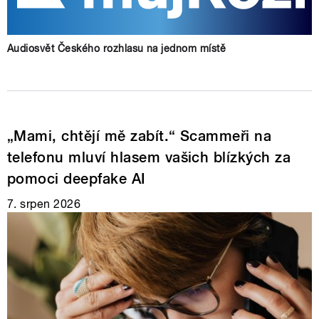
Audiosvět Českého rozhlasu na jednom místě
„Mami, chtějí mě zabít.“ Scammeři na
telefonu mluví hlasem vašich blízkých za
pomoci deepfake AI
7. srpen 2026