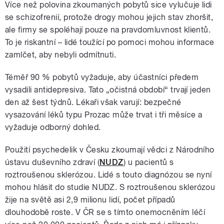
Více než polovina zkoumaných pobytů sice vylučuje lidi
se schizofrenií, protože drogy mohou jejich stav zhoršit,
ale firmy se spoléhají pouze na pravdomluvnost klientů.
To je riskantní – lidé toužící po pomoci mohou informace
zamlčet, aby nebyli odmítnuti.
Téměř 90 % pobytů vyžaduje, aby účastníci předem
vysadili antidepresiva. Tato „očistná období“ trvají jeden
den až šest týdnů. Lékaři však varují: bezpečné
vysazování léků typu Prozac může trvat i tři měsíce a
vyžaduje odborný dohled.
Použití psychedelik v Česku zkoumají vědci z Národního
ústavu duševního zdraví (
NUDZ
) u pacientů s
roztroušenou sklerózou. Lidé s touto diagnózou se nyní
mohou hlásit do studie NUDZ. S roztroušenou sklerózou
žije na světě asi 2,9 milionu lidí, počet případů
dlouhodobě roste. V ČR se s tímto onemocněním léčí