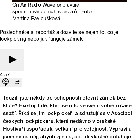
On Air Radio Wave připravuje
spoustu vánočních speciálů | Foto:
Martina Pavloušková
Poslechněte si reportáž a dozvíte se nejen to, co je
lockpicking nebo jak funguje zámek
4:57
Toužili jste někdy po schopnosti otevřít zámek bez
klíče? Existují lidé, kteří se o to ve svém volném čase
snaží. Říká se jim lockpickeři a sdružují se v Asociaci
českých lockpickerů, která nedávno v pražské
Hostivaři uspořádala setkání pro veřejnost. Vypravila
jsem se na něj, abych zjistila, co lidi vlastně přitahuje