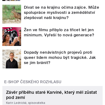
Dívat se na krajinu očima zajíce. Může
spolupráce myslivosti a zemědělství
zlepšovat naši krajinu?
Žen ve filmu přibylo za třicet let jen
minimum. Vyřeší to nová generace?
Dopady nenávistných projevů proti
queer lidem mohou být tragické. Jak
se jim bránit?
E-SHOP ČESKÉHO ROZHLASU
Závěr příběhu staré Karviné, který měl zůstat
pod zemí
Karin Lednická, spisovatelka