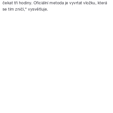
čekat tři hodiny. Oficiální metoda je vyvrtat vložku, která
se tím zničí,“ vysvětluje.