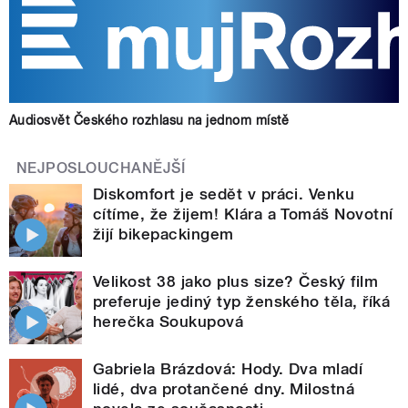
Audiosvět Českého rozhlasu na jednom místě
NEJPOSLOUCHANĚJŠÍ
Diskomfort je sedět v práci. Venku
cítíme, že žijem! Klára a Tomáš Novotní
žijí bikepackingem
Velikost 38 jako plus size? Český film
preferuje jediný typ ženského těla, říká
herečka Soukupová
Gabriela Brázdová: Hody. Dva mladí
lidé, dva protančené dny. Milostná