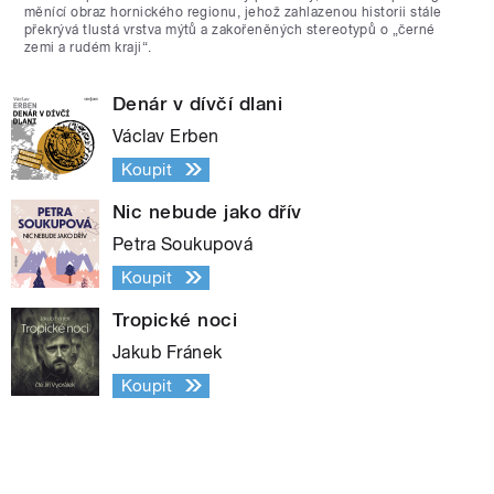
měnící obraz hornického regionu, jehož zahlazenou historii stále
překrývá tlustá vrstva mýtů a zakořeněných stereotypů o „černé
zemi a rudém kraji“.
Denár v dívčí dlani
Václav Erben
Koupit
Nic nebude jako dřív
Petra Soukupová
Koupit
Tropické noci
Jakub Fránek
Koupit