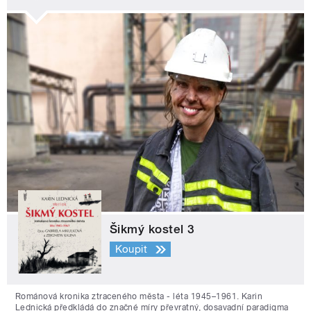
Šikmý kostel 3
Koupit
Románová kronika ztraceného města - léta 1945–1961. Karin
Lednická předkládá do značné míry převratný, dosavadní paradigma