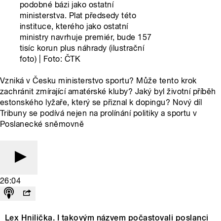
podobné bázi jako ostatní
ministerstva. Plat předsedy této
instituce, kterého jako ostatní
ministry navrhuje premiér, bude 157
tisíc korun plus náhrady (ilustrační
foto) | Foto: ČTK
Vzniká v Česku ministerstvo sportu? Může tento krok
zachránit zmírající amatérské kluby? Jaký byl životní příběh
estonského lyžaře, který se přiznal k dopingu? Nový díl
Tribuny se podívá nejen na prolínání politiky a sportu v
Poslanecké sněmovně
26:04
Lex Hnilička. I takovým názvem počastovali poslanci