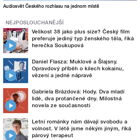
Audiosvět Českého rozhlasu na jednom místě
NEJPOSLOUCHANĚJŠÍ
Velikost 38 jako plus size? Český film
preferuje jediný typ ženského těla, říká
herečka Soukupová
Daniel Flasza: Muklové a Šlajsny.
Opravdový příběh o kilech kokainu,
vězení a jedné nápravě
Gabriela Brázdová: Hody. Dva mladí
lidé, dva protančené dny. Milostná
novela ze současnosti
Letní románky nám dávají svobodu a
volnost. V létě jsme někým jiným, říká
párový terapeut