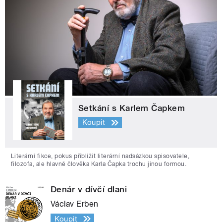
Setkání s Karlem Čapkem
Koupit
Literární fikce, pokus přiblížit literární nadsázkou spisovatele,
filozofa, ale hlavně člověka Karla Čapka trochu jinou formou.
Denár v dívčí dlani
Václav Erben
Koupit