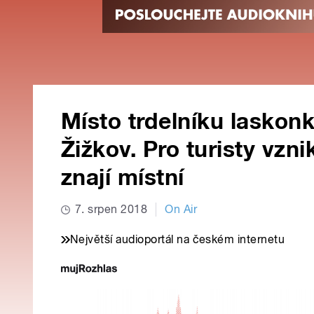
Místo trdelníku laskon
Žižkov. Pro turisty vzni
znají místní
7. srpen 2018
On Air
Největší audioportál na českém internetu