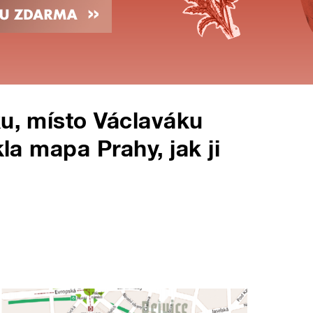
ku, místo Václaváku
kla mapa Prahy, jak ji