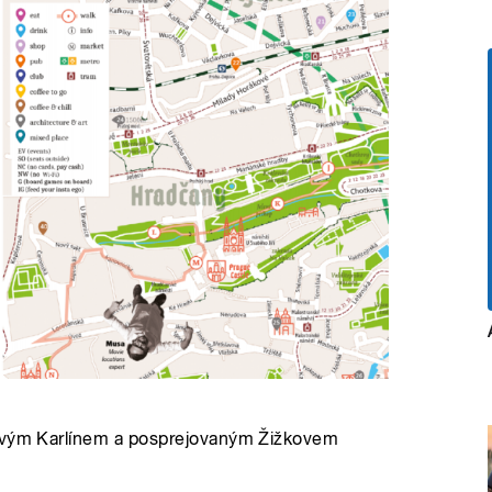
novým Karlínem a posprejovaným Žižkovem