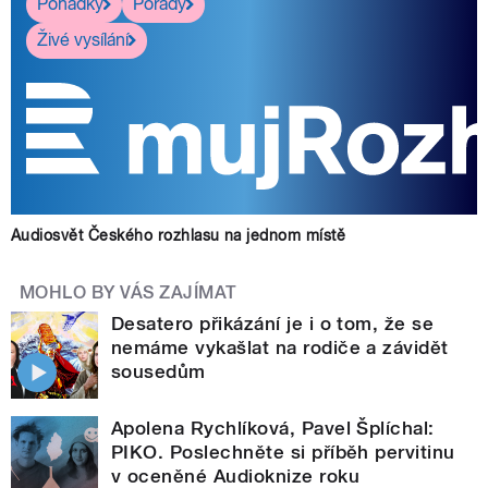
Pohádky
Pořady
Živé vysílání
Audiosvět Českého rozhlasu na jednom místě
MOHLO BY VÁS ZAJÍMAT
Desatero přikázání je i o tom, že se
nemáme vykašlat na rodiče a závidět
sousedům
Apolena Rychlíková, Pavel Šplíchal:
PIKO. Poslechněte si příběh pervitinu
v oceněné Audioknize roku