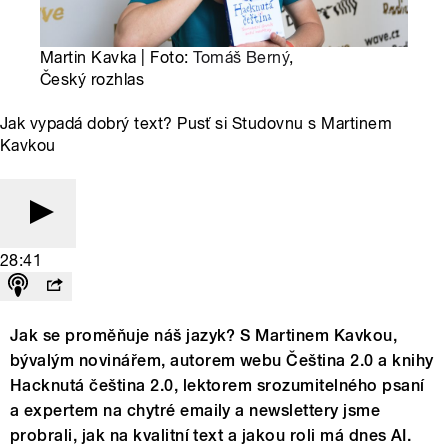
Martin Kavka | Foto:
Tomáš Berný
,
Český rozhlas
Jak vypadá dobrý text? Pusť si Studovnu s Martinem
Kavkou
28:41
Jak se proměňuje náš jazyk? S Martinem Kavkou,
bývalým novinářem, autorem webu Čeština 2.0 a knihy
Hacknutá čeština 2.0, lektorem srozumitelného psaní
a expertem na chytré emaily a newslettery jsme
probrali, jak na kvalitní text a jakou roli má dnes AI.