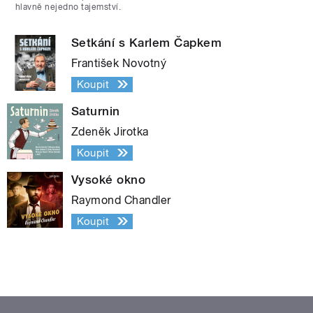
hlavně nejedno tajemství.
Setkání s Karlem Čapkem
František Novotný
Koupit
Saturnin
Zdeněk Jirotka
Koupit
Vysoké okno
Raymond Chandler
Koupit