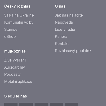
Český rozhlas
O nás
Válka na Ukrajině
Jak nás naladíte
Komunální volby
Nápověda
Stanice
Lidé v rádiu
eShop
Kariéra
Kontakt
Rozhlasový poplatek
mujRozhlas
Živé vysílání
Audioarchiv
Podcasty
Mobilní aplikace
Sledujte nás