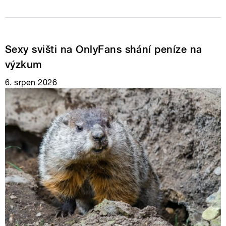
Sexy svišti na OnlyFans shání peníze na
výzkum
6. srpen 2026