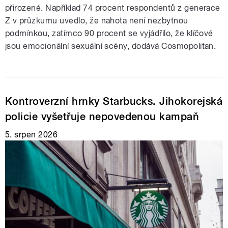
přirozené. Například 74 procent respondentů z generace
Z v průzkumu uvedlo, že nahota není nezbytnou
podmínkou, zatímco 90 procent se vyjádřilo, že klíčové
jsou emocionální sexuální scény, dodává Cosmopolitan.
Kontroverzní hrnky Starbucks. Jihokorejská
policie vyšetřuje nepovedenou kampaň
5. srpen 2026