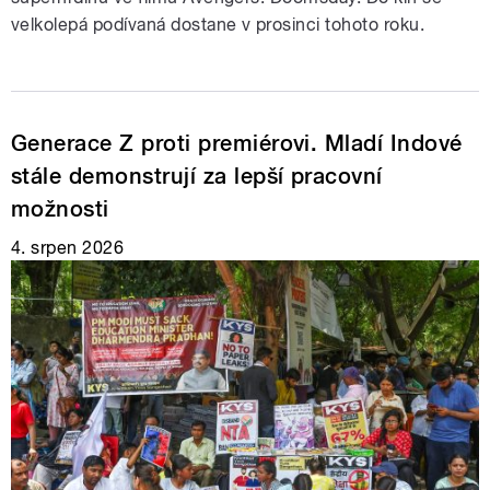
velkolepá podívaná dostane v prosinci tohoto roku.
Generace Z proti premiérovi. Mladí Indové
stále demonstrují za lepší pracovní
možnosti
4. srpen 2026