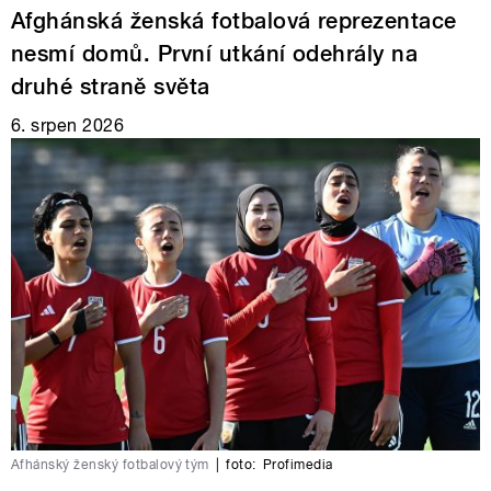
Afghánská ženská fotbalová reprezentace
nesmí domů. První utkání odehrály na
druhé straně světa
6. srpen 2026
Afhánský ženský fotbalový tým
|
foto:
Profimedia