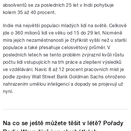
absolventů se za posledních 25 let v Indii pohybuje
kolem 35 až 40 procent.
Indie má největší populaci mladých lidí na světě. Celkově
jde o 360 milionů lidí ve věku od 15 do 29 let. Nicméně
míra jejich nezaměstnanosti je čtyřikrát vyšší než u starší
populace a také přesahuje celosvětový průměr. V
posledních letech se tento problém zvýraznil kvůli růstu
počtu lidí vstupujících na trh práce a zlepšení výsledků
ve vzdělávání. Navíc 8 až 12 procent pracovních míst je
podle zprávy Wall Street Bank Goldman Sachs ohroženo
nahrazením umělou inteligencí a dopady se projevují už
nyní.
Na co se ještě můžete těšit v létě? Pořady