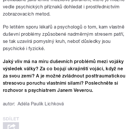
vedle psychických příznaků dohledat i prostřednictvím
zobrazovacích metod.
Po letitém sporu lékařů a psychologů o tom, kam vlastně
duševní problémy způsobené nadměrným stresem patří,
se tak uzavírá pomyslný kruh, neboť důsledky jsou
psychické i fyzické.
Jaký vliv má na míru duševních problémů mezi vojáky
výsledek války? Za co bojují ukrajinští vojáci, když ne
za svou zemi? A je možné zvládnout posttraumatickou
stresovou poruchu vlastními silami? Poslechněte si
rozhovor s psychiatrem Janem Veverou.
autor:
Adéla Paulík Lichková