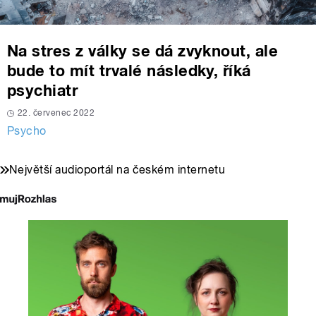
Na stres z války se dá zvyknout, ale
bude to mít trvalé následky, říká
psychiatr
22. červenec 2022
Psycho
Největší audioportál na českém internetu