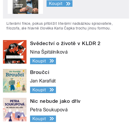
Koupit
Literární fikce, pokus přiblížit literární nadsázkou spisovatele,
filozofa, ale hlavně člověka Karla Čapka trochu jinou formou.
Svědectví o životě v KLDR 2
Nina Špitálníková
Koupit
Broučci
Jan Karafiát
Koupit
Nic nebude jako dřív
Petra Soukupová
Koupit