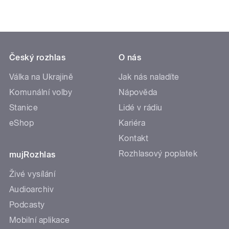
Český rozhlas
O nás
Válka na Ukrajině
Jak nás naladíte
Komunální volby
Nápověda
Stanice
Lidé v rádiu
eShop
Kariéra
Kontakt
Rozhlasový poplatek
mujRozhlas
Živé vysílání
Audioarchiv
Podcasty
Mobilní aplikace