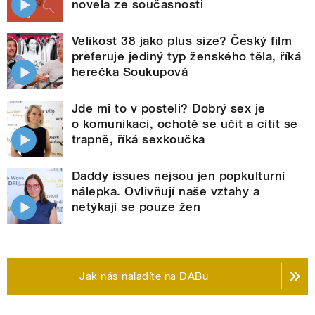
novela ze současnosti
Velikost 38 jako plus size? Český film
preferuje jediný typ ženského těla, říká
herečka Soukupová
Jde mi to v posteli? Dobrý sex je
o komunikaci, ochotě se učit a cítit se
trapně, říká sexkoučka
Daddy issues nejsou jen popkulturní
nálepka. Ovlivňují naše vztahy a
netýkají se pouze žen
Jak nás naladíte na DABu