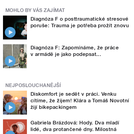
MOHLO BY VÁS ZAJÍMAT
Diagnóza F o posttraumatické stresové
poruše: Trauma je potřeba prožít znovu
Diagnóza F: Zapomínáme, že práce
v armádě je jako podepsat...
NEJPOSLOUCHANĚJŠÍ
Diskomfort je sedět v práci. Venku
cítíme, že žijem! Klára a Tomáš Novotní
žijí bikepackingem
Gabriela Brázdová: Hody. Dva mladí
lidé, dva protančené dny. Milostná