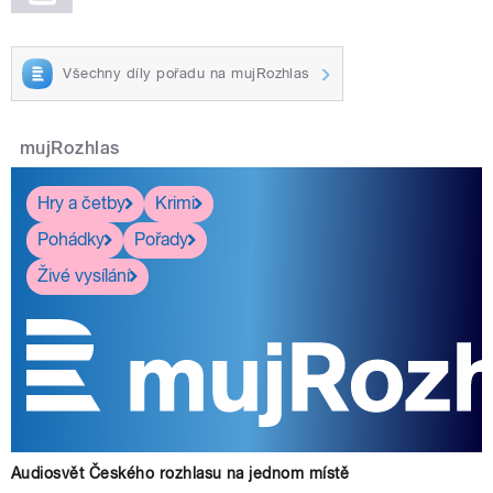
Všechny díly pořadu na mujRozhlas
mujRozhlas
Hry a četby
Krimi
Pohádky
Pořady
Živé vysílání
Audiosvět Českého rozhlasu na jednom místě