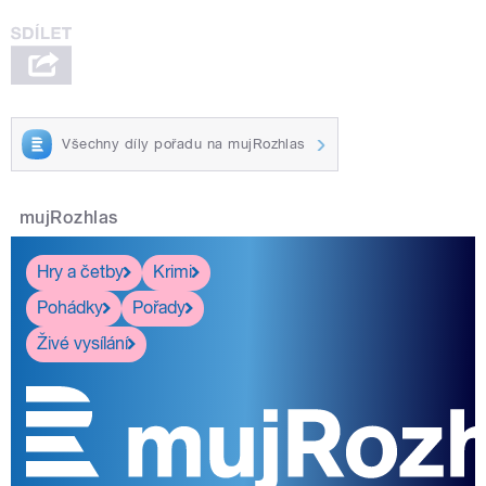
Všechny díly pořadu na mujRozhlas
mujRozhlas
Hry a četby
Krimi
Pohádky
Pořady
Živé vysílání