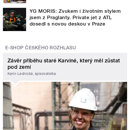
YG MORIS: Zvukem i životním stylem
jsem z Praglanty. Private jet z ATL
dosedl s novou deskou v Praze
E-SHOP ČESKÉHO ROZHLASU
Závěr příběhu staré Karviné, který měl zůstat
pod zemí
Karin Lednická, spisovatelka