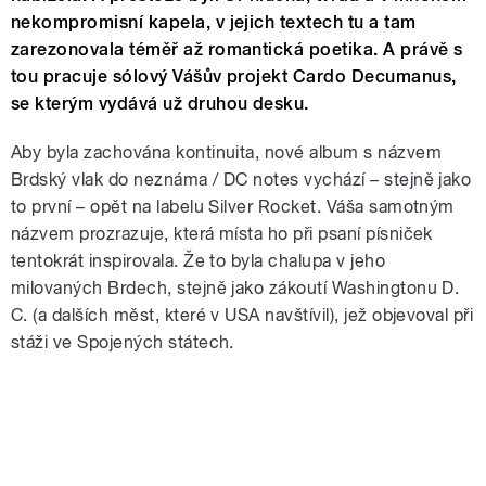
nekompromisní kapela, v jejich textech tu a tam
zarezonovala téměř až romantická poetika. A právě s
tou pracuje sólový Vášův projekt Cardo Decumanus,
se kterým vydává už druhou desku.
Aby byla zachována kontinuita, nové album s názvem
Brdský vlak do neznáma / DC notes vychází – stejně jako
to první – opět na labelu Silver Rocket. Váša samotným
názvem prozrazuje, která místa ho při psaní písniček
tentokrát inspirovala. Že to byla chalupa v jeho
milovaných Brdech, stejně jako zákoutí Washingtonu D.
C. (a dalších měst, které v USA navštívil), jež objevoval při
stáži ve Spojených státech.