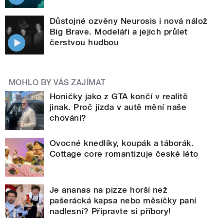
Důstojné ozvěny Neurosis i nová nálož
Big Brave. Modeláři a jejich průlet
čerstvou hudbou
MOHLO BY VÁS ZAJÍMAT
Honičky jako z GTA končí v realitě
jinak. Proč jízda v autě mění naše
chování?
Ovocné knedlíky, koupák a táborák.
Cottage core romantizuje české léto
Je ananas na pizze horší než
pašerácká kapsa nebo měsíčky paní
nadlesní? Připravte si příbory!