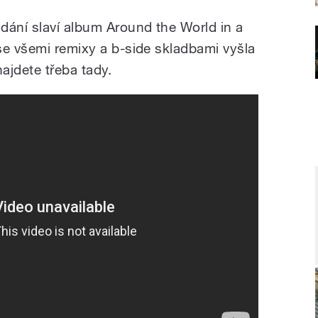
dání slaví album Around the World in a
se všemi remixy a b-side skladbami vyšla
najdete třeba tady.