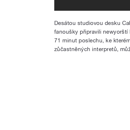
Desátou studiovou desku Cab
fanoušky připravili newyoršt
71 minut poslechu, ke kterém
zůčastněných interpretů, můž