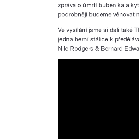
zpráva o úmrtí bubeníka a ky
podrobněji budeme věnovat n
Ve vysílání jsme si dali také
jedna herní stálice k předělá
Nile Rodgers & Bernard Edwa