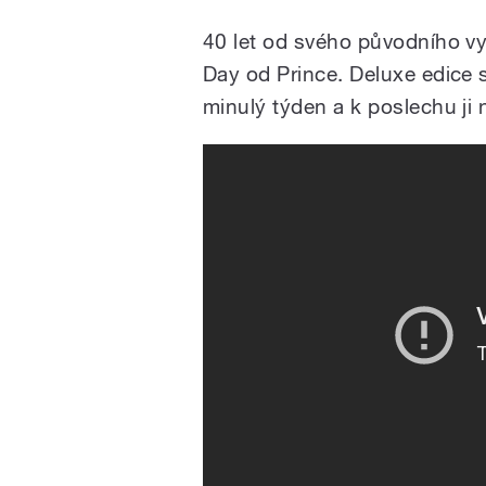
40 let od svého původního vy
Day od Prince. Deluxe edice 
minulý týden a k poslechu ji 