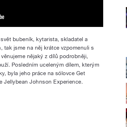
svět bubeník, kytarista, skladatel a
 tak jsme na něj krátce vzpomenuli s
věnujeme nějaký z dílů podrobněji,
louží. Posledním uceleným dílem, kterým
ky, byla jeho práce na sólovce Get
e Jellybean Johnson Experience.