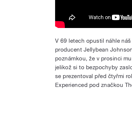
V 69 letech opustil náhle náš 
producent Jellybean Johnson,
poznámkou, že v prosinci mu 
jelikož si to bezpochyby zas
se prezentoval před čtyřmi ro
Experienced pod značkou Th