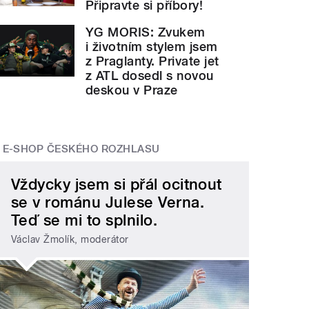
Připravte si příbory!
YG MORIS: Zvukem
i životním stylem jsem
z Praglanty. Private jet
z ATL dosedl s novou
deskou v Praze
E-SHOP ČESKÉHO ROZHLASU
Vždycky jsem si přál ocitnout
se v románu Julese Verna.
Teď se mi to splnilo.
Václav Žmolík, moderátor