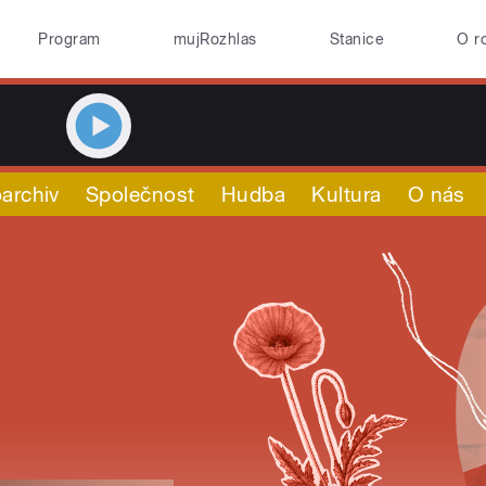
Program
mujRozhlas
Stanice
O r
archiv
Společnost
Hudba
Kultura
O nás