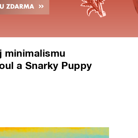
j minimalismu
Soul a Snarky Puppy