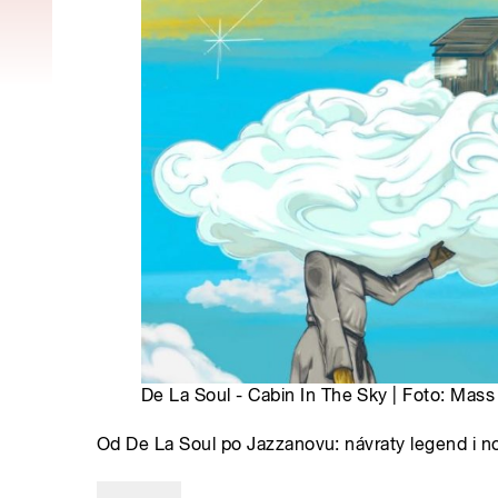
De La Soul - Cabin In The Sky | Foto: Mas
Od De La Soul po Jazzanovu: návraty legend i 