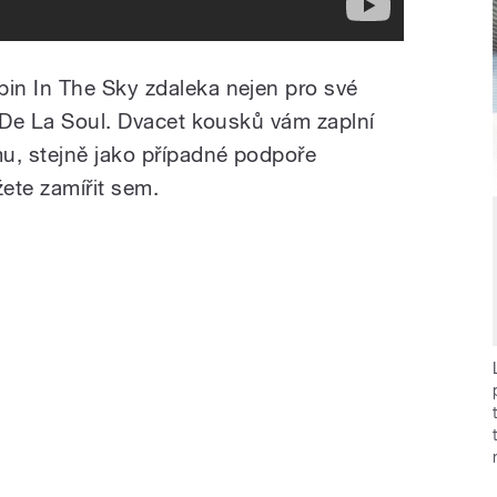
in In The Sky zdaleka nejen pro své
í De La Soul. Dvacet kousků vám zaplní
u, stejně jako případné podpoře
ete zamířit sem.