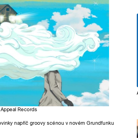
s Appeal Records
novinky napříč groovy scénou v novém Grundfunku