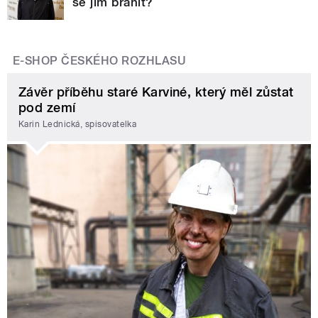
se jim bránit?
E-SHOP ČESKÉHO ROZHLASU
Závěr příběhu staré Karviné, který měl zůstat
pod zemí
Karin Lednická, spisovatelka