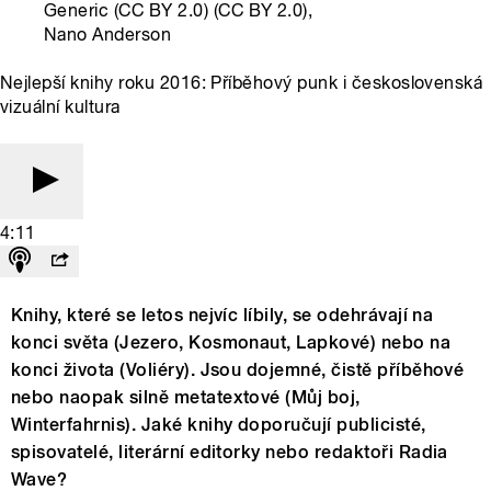
Generic (CC BY 2.0) (CC BY 2.0),
Nano Anderson
Nejlepší knihy roku 2016: Příběhový punk i československá
vizuální kultura
4:11
Knihy, které se letos nejvíc líbily, se odehrávají na
konci světa (Jezero, Kosmonaut, Lapkové) nebo na
konci života (Voliéry). Jsou dojemné, čistě příběhové
nebo naopak silně metatextové (Můj boj,
Winterfahrnis). Jaké knihy doporučují publicisté,
spisovatelé, literární editorky nebo redaktoři Radia
Wave?