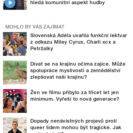
hledá komunitní aspekt hudby
MOHLO BY VÁS ZAJÍMAT
Slovenská Adéla uvařila funkční lektvar
z odkazu Miley Cyrus, Charli xcx a
Petržalky
Dívat se na krajinu očima zajíce. Může
spolupráce myslivosti a zemědělství
zlepšovat naši krajinu?
Žen ve filmu přibylo za třicet let jen
minimum. Vyřeší to nová generace?
Dopady nenávistných projevů proti
queer lidem mohou být tragické. Jak