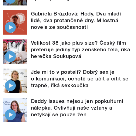
Gabriela Brázdová: Hody. Dva mladí
lidé, dva protančené dny. Milostná
novela ze současnosti
Velikost 38 jako plus size? Český film
preferuje jediný typ ženského těla, říká
herečka Soukupová
Jde mi to v posteli? Dobrý sex je
o komunikaci, ochotě se učit a cítit se
trapně, říká sexkoučka
Daddy issues nejsou jen popkulturní
nálepka. Ovlivňují naše vztahy a
netýkají se pouze žen