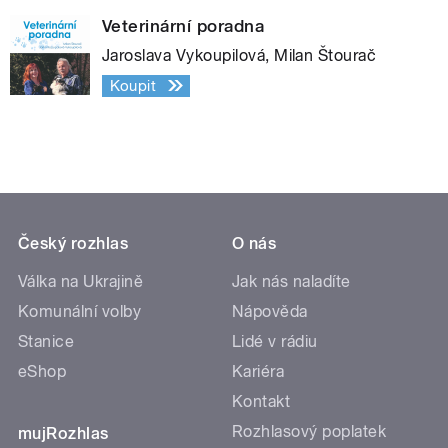
Veterinární poradna
Jaroslava Vykoupilová, Milan Štourač
Koupit
Český rozhlas
O nás
Válka na Ukrajině
Jak nás naladíte
Komunální volby
Nápověda
Stanice
Lidé v rádiu
eShop
Kariéra
Kontakt
Rozhlasový poplatek
mujRozhlas