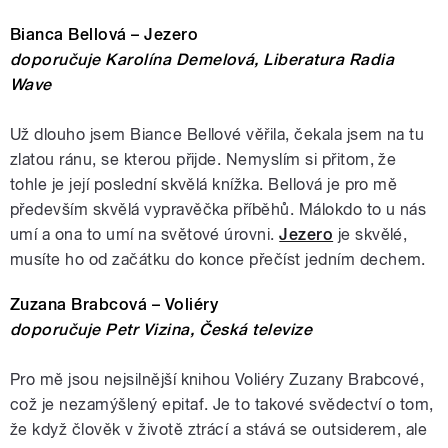
Bianca Bellová – Jezero
doporučuje Karolína Demelová, Liberatura Radia
Wave
Už dlouho jsem Biance Bellové věřila, čekala jsem na tu
zlatou ránu, se kterou přijde. Nemyslím si přitom, že
tohle je její poslední skvělá knížka. Bellová je pro mě
především skvělá vypravěčka příběhů. Málokdo to u nás
umí a ona to umí na světové úrovni.
Jezero
je skvělé,
musíte ho od začátku do konce přečíst jedním dechem.
Zuzana Brabcová – Voliéry
doporučuje Petr Vizina, Česká televize
Pro mě jsou nejsilnější knihou Voliéry Zuzany Brabcové,
což je nezamýšlený epitaf. Je to takové svědectví o tom,
že když člověk v životě ztrácí a stává se outsiderem, ale