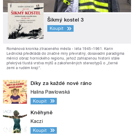
Šikmý kostel 3
Koupit
Románová kronika ztraceného města - léta 1945–1961. Karin
Lednická předkládá do značné míry převratný, dosavadní paradigma
měnící obraz hornického regionu, jehož zahlazenou historii stále
překrývá tlustá vrstva mýtů a zakořeněných stereotypů o „černé
zemi a rudém kraji“.
Díky za každé nové ráno
Halina Pawlowská
Koupit
Kněhyně
Kaczi
Koupit