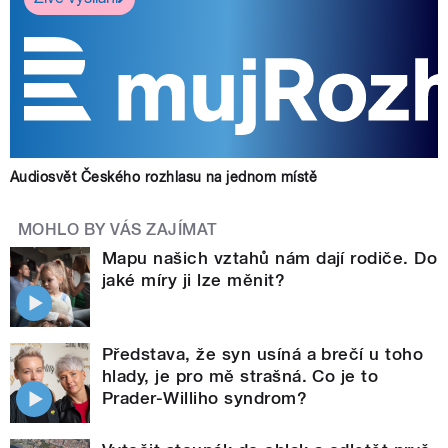
Audiosvět Českého rozhlasu na jednom místě
MOHLO BY VÁS ZAJÍMAT
Mapu našich vztahů nám dají rodiče. Do
jaké míry ji lze měnit?
Představa, že syn usíná a brečí u toho
hlady, je pro mě strašná. Co je to
Prader-Williho syndrom?