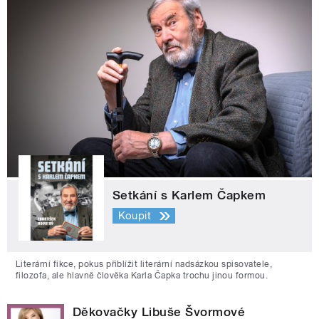
Setkání s Karlem Čapkem
Koupit
Literární fikce, pokus přiblížit literární nadsázkou spisovatele,
filozofa, ale hlavně člověka Karla Čapka trochu jinou formou.
Děkovačky Libuše Švormové