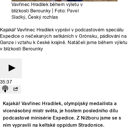
Vavřinec Hradilek během výletu v
blízkosti Berounky | Foto:
Pavel
Sladký
, Český rozhlas
Kajakář Vavřinec Hradilek vypráví v podcastovém speciálu
Expedice o nečekaných setkáních v Grónsku, pádlování na
Ganze i vztahu k české krajině. Natáčeli jsme během výletu
v blízkosti Berounky
35:37
Kajakář Vavřinec Hradilek, olympijský medailista a
vícenásobný mistr světa, je hostem posledního dílu
podcastové minisérie Expedice. Z Nižboru jsme se s
ním vypravili na keltské oppidum Stradonice.