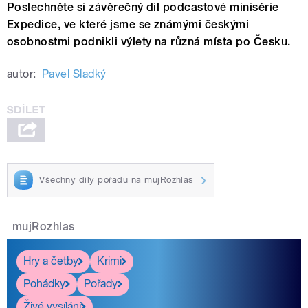
Poslechněte si závěrečný dil podcastové minisérie
Expedice, ve které jsme se známými českými
osobnostmi podnikli výlety na různá místa po Česku.
autor:
Pavel Sladký
Všechny díly pořadu na mujRozhlas
mujRozhlas
Hry a četby
Krimi
Pohádky
Pořady
Živé vysílání