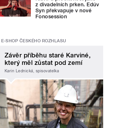
z divadelních prken. Edúv
Syn překvapuje v nové
Fonosession
E-SHOP ČESKÉHO ROZHLASU
Závěr příběhu staré Karviné,
který měl zůstat pod zemí
Karin Lednická, spisovatelka