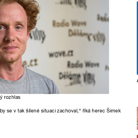
ý rozhlas
by se v tak šílené situaci zachoval,“ říká herec Šimek