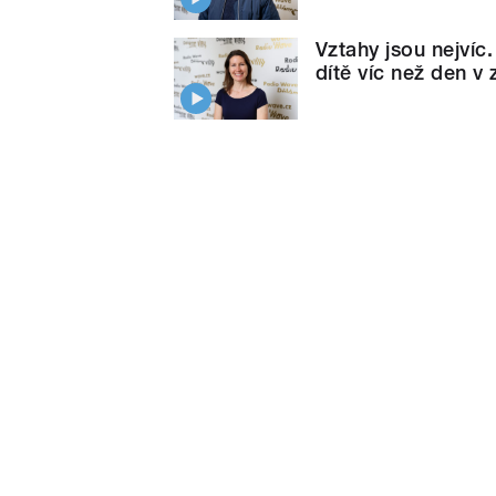
Vztahy jsou nejvíc
dítě víc než den v