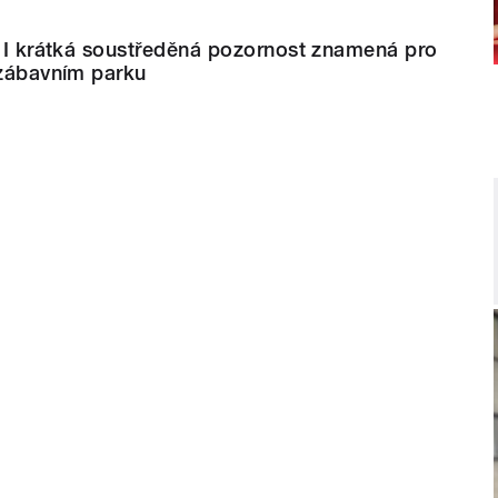
. I krátká soustředěná pozornost znamená pro
 zábavním parku