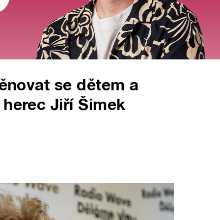
 věnovat se dětem a
 herec Jiří Šimek