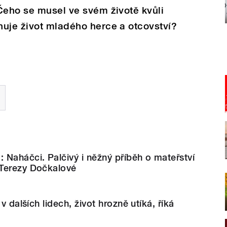
Čeho se musel ve svém životě kvůli
nuje život mladého herce a otcovství?
Naháčci. Palčivý i něžný příběh o mateřství
Terezy Dočkalové
 v dalších lidech, život hrozně utíká, říká