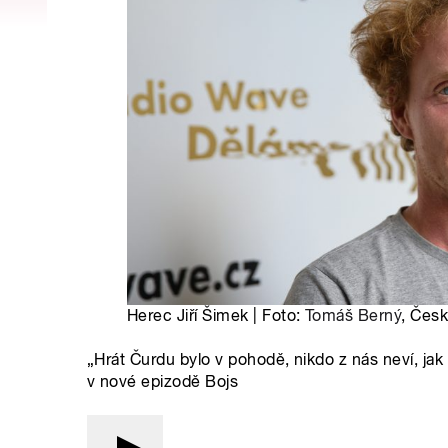
Herec Jiří Šimek | Foto:
Tomáš Berný
, Česk
„Hrát Čurdu bylo v pohodě, nikdo z nás neví, jak 
v nové epizodě Bojs