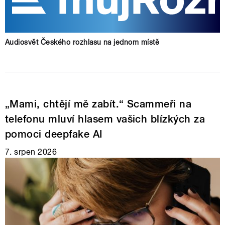
Audiosvět Českého rozhlasu na jednom místě
„Mami, chtějí mě zabít.“ Scammeři na
telefonu mluví hlasem vašich blízkých za
pomoci deepfake AI
7. srpen 2026