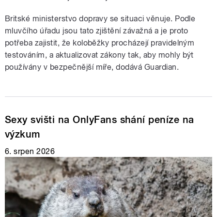
Britské ministerstvo dopravy se situaci věnuje. Podle
mluvčího úřadu jsou tato zjištění závažná a je proto
potřeba zajistit, že koloběžky procházejí pravidelným
testováním, a aktualizovat zákony tak, aby mohly být
používány v bezpečnější míře, dodává Guardian.
Sexy svišti na OnlyFans shání peníze na
výzkum
6. srpen 2026