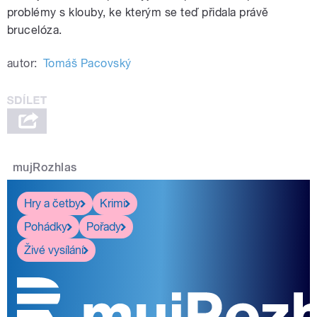
problémy s klouby, ke kterým se teď přidala právě
brucelóza.
autor:
Tomáš Pacovský
mujRozhlas
Hry a četby
Krimi
Pohádky
Pořady
Živé vysílání