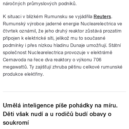
náročných průmyslových podniků.
K situaci v blízkém Rumunsku se vyjádřila
Reuters
.
Rumunský výrobce jaderné energie Nuclearelectrica ve
čtvrtek oznámil, že jeho druhý reaktor zůstává prozatím
připojen k elektrické síti, jelikož mu to současné
podmínky i přes nízkou hladinu Dunaje umožňují. Státní
společnost Nuclearelectrica provozuje v elektrárně
Cernavoda na řece dva reaktory o výkonu 706
megawattů. Ty zajišťují zhruba pětinu celkové rumunské
produkce elektřiny.
Umělá inteligence píše pohádky na míru.
Děti však nudí a u rodičů budí obavy o
soukromí