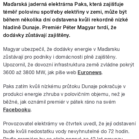
Maďarská jaderná elektrárna Paks, která zajišťuje
téměř polovinu spotřeby elektřiny v zemi, může být
během několika dní odstavena kvůli rekordně nízké
hladině Dunaje. Premiér Péter Magyar tvrdí, že
dodávky zůstávají zajištěny.
Magyar ubezpečil, že dodávky energie v Maďarsku
zůstávají pro podniky i domácnosti plně zajištěny.
Upozornil, že dovozní infrastruktura země zvládne pokrýt
3600 až 3800 MW, jak píše web
Euronews
.
Paks zatím kvůli nízkému průtoku Dunaje pokračuje v
produkci energie zhruba v polovičním objemu, než je
běžné, jak oznámil premiér v pátek ráno na svém
Facebooku
.
Provozovatel elektrárny ve čtvrtek uvedl, že její odstavení
bude kvůli nedostatku vody nevyhnutelné do 72 hodin.