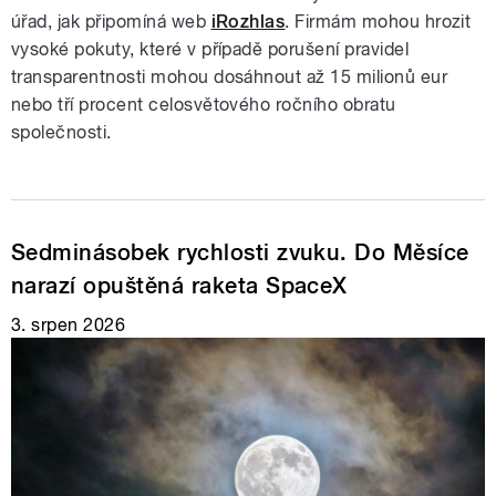
úřad, jak připomíná web
iRozhlas
. Firmám mohou hrozit
vysoké pokuty, které v případě porušení pravidel
transparentnosti mohou dosáhnout až 15 milionů eur
nebo tří procent celosvětového ročního obratu
společnosti.
Sedminásobek rychlosti zvuku. Do Měsíce
narazí opuštěná raketa SpaceX
3. srpen 2026