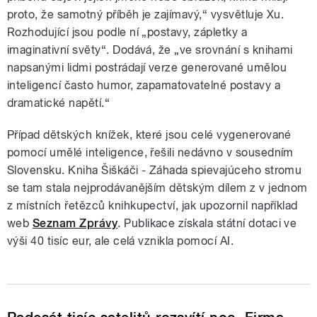
proto, že samotný příběh je zajímavý,“ vysvětluje Xu.
Rozhodující jsou podle ní „postavy, zápletky a
imaginativní světy“. Dodává, že „ve srovnání s knihami
napsanými lidmi postrádají verze generované umělou
inteligencí často humor, zapamatovatelné postavy a
dramatické napětí.“
Případ dětských knížek, které jsou celé vygenerované
pomocí umělé inteligence, řešili nedávno v sousedním
Slovensku. Kniha Šiškáči - Záhada spievajúceho stromu
se tam stala nejprodávanějším dětským dílem z v jednom
z místních řetězců knihkupectví, jak upozornil například
web
Seznam Zprávy
. Publikace získala státní dotaci ve
výši 40 tisíc eur, ale celá vznikla pomocí AI.