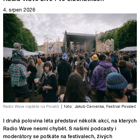
4. srpen 2026
Radio Wave najdete na Povalči
|
foto:
Jakub Červenka
,
Festival Povaleč
I druhá polovina léta představí několik akcí, na kterých
Radio Wave nesmí chybět. S našimi podcasty i
moderátory se potkáte na festivalech, živých