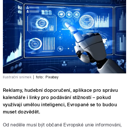
Ilustrační snímek
|
foto:
Pixabay
Reklamy, hudební doporučení, aplikace pro správu
kalendáře i linky pro podávání stížností – pokud
využívají umělou inteligenci, Evropané se to budou
muset dozvědět.
Od neděle musí být občané Evropské unie informováni,