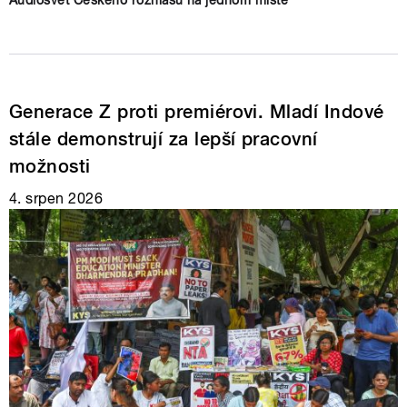
Audiosvět Českého rozhlasu na jednom místě
Generace Z proti premiérovi. Mladí Indové
stále demonstrují za lepší pracovní
možnosti
4. srpen 2026