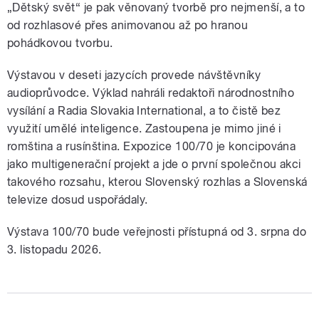
„Dětský svět“ je pak věnovaný tvorbě pro nejmenší, a to
od rozhlasové přes animovanou až po hranou
pohádkovou tvorbu.
Výstavou v deseti jazycích provede návštěvníky
audioprůvodce. Výklad nahráli redaktoři národnostního
vysílání a Radia Slovakia International, a to čistě bez
využití umělé inteligence. Zastoupena je mimo jiné i
romština a rusínština. Expozice 100/70 je koncipována
jako multigenerační projekt a jde o první společnou akci
takového rozsahu, kterou Slovenský rozhlas a Slovenská
televize dosud uspořádaly.
Výstava 100/70 bude veřejnosti přístupná od 3. srpna do
3. listopadu 2026.