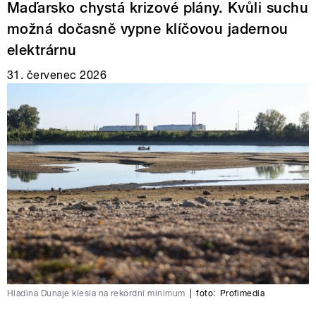
Maďarsko chystá krizové plány. Kvůli suchu
možná dočasně vypne klíčovou jadernou
elektrárnu
31. červenec 2026
Hladina Dunaje klesla na rekordní minimum
|
foto:
Profimedia