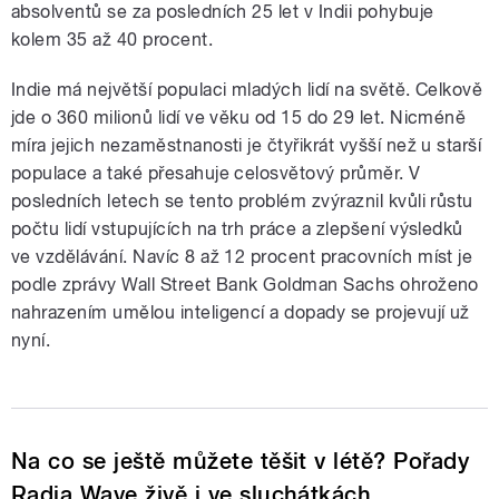
absolventů se za posledních 25 let v Indii pohybuje
kolem 35 až 40 procent.
Indie má největší populaci mladých lidí na světě. Celkově
jde o 360 milionů lidí ve věku od 15 do 29 let. Nicméně
míra jejich nezaměstnanosti je čtyřikrát vyšší než u starší
populace a také přesahuje celosvětový průměr. V
posledních letech se tento problém zvýraznil kvůli růstu
počtu lidí vstupujících na trh práce a zlepšení výsledků
ve vzdělávání. Navíc 8 až 12 procent pracovních míst je
podle zprávy Wall Street Bank Goldman Sachs ohroženo
nahrazením umělou inteligencí a dopady se projevují už
nyní.
Na co se ještě můžete těšit v létě? Pořady
Radia Wave živě i ve sluchátkách