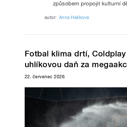
způsobem propojit kulturní dě
autor:
Anna Hašková
Fotbal klima drtí, Coldplay
uhlíkovou daň za megaak
22. červenec 2026