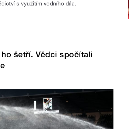
dictví s využitím vodního díla.
 ho šetří. Vědci spočítali
ce