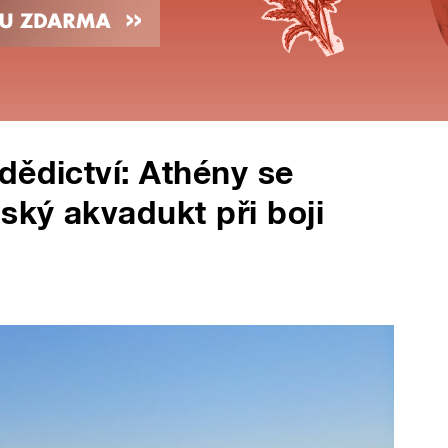
dědictví: Athény se
ský akvadukt při boji