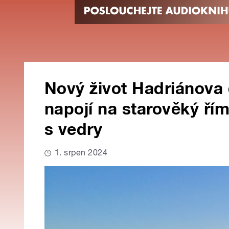
Nový život Hadriánova 
napojí na starověký řím
s vedry
1. srpen 2024