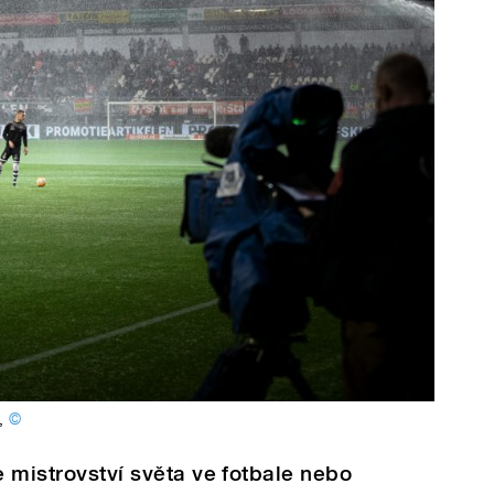
,
©
e mistrovství světa ve fotbale nebo