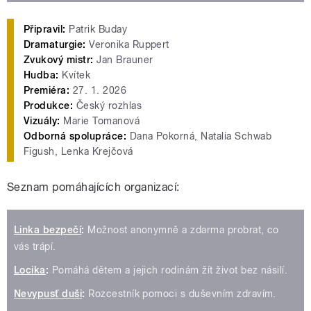
Připravil:
Patrik Buday
Dramaturgie:
Veronika Ruppert
Zvukový mistr:
Jan Brauner
Hudba:
Kvítek
Premiéra:
27. 1. 2026
Produkce:
Český rozhlas
Vizuály:
Marie Tomanová
Odborná spolupráce:
Dana Pokorná, Natalia Schwab
Figush, Lenka Krejčová
Seznam pomáhajících organizací:
Linka bezpečí
:
Možnost anonymně a zdarma probrat, co
vás trápí.
Locika
:
Pomáhá dětem a jejich rodinám žít život bez násilí.
Nevypusť duši
:
Rozcestník pomoci s duševním zdravím.