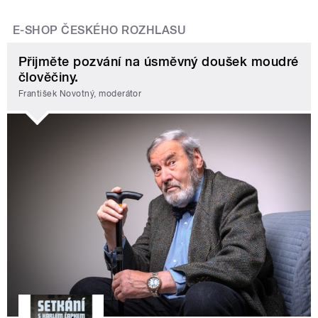
E-SHOP ČESKÉHO ROZHLASU
Přijměte pozvání na úsměvný doušek moudré
člověčiny.
František Novotný, moderátor