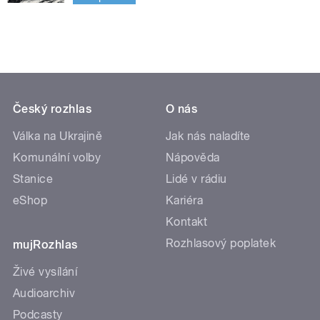
Český rozhlas
O nás
Válka na Ukrajině
Jak nás naladíte
Komunální volby
Nápověda
Stanice
Lidé v rádiu
eShop
Kariéra
Kontakt
Rozhlasový poplatek
mujRozhlas
Živé vysílání
Audioarchiv
Podcasty