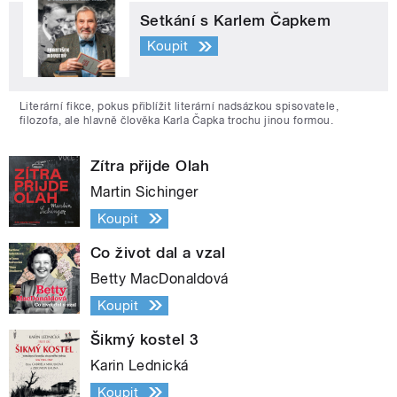
Setkání s Karlem Čapkem
Koupit
Literární fikce, pokus přiblížit literární nadsázkou spisovatele,
filozofa, ale hlavně člověka Karla Čapka trochu jinou formou.
Zítra přijde Olah
Martin Sichinger
Koupit
Co život dal a vzal
Betty MacDonaldová
Koupit
Šikmý kostel 3
Karin Lednická
Koupit