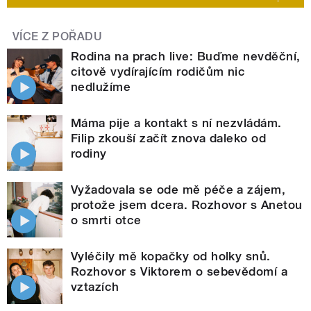
VÍCE Z POŘADU
Rodina na prach live: Buďme nevděční,
citově vydírajícím rodičům nic
nedlužíme
Máma pije a kontakt s ní nezvládám.
Filip zkouší začít znova daleko od
rodiny
Vyžadovala se ode mě péče a zájem,
protože jsem dcera. Rozhovor s Anetou
o smrti otce
Vyléčily mě kopačky od holky snů.
Rozhovor s Viktorem o sebevědomí a
vztazích