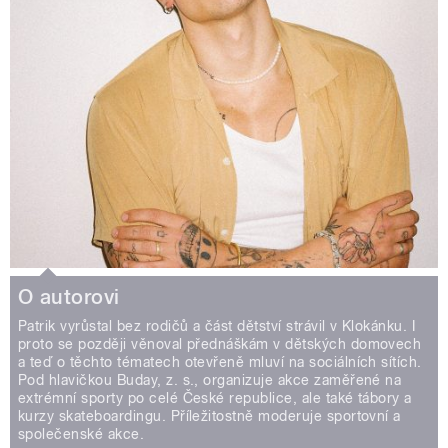
O autorovi
Patrik vyrůstal bez rodičů a část dětství strávil v Klokánku. I
proto se později věnoval přednáškám v dětských domovech
a teď o těchto tématech otevřeně mluví na sociálních sítích.
Pod hlavičkou Buday, z. s., organizuje akce zaměřené na
extrémní sporty po celé České republice, ale také tábory a
kurzy skateboardingu. Příležitostně moderuje sportovní a
společenské akce.