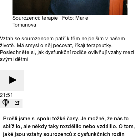
Sourozenci: terapie | Foto: Marie
Tomanová
Vztah se sourozencem patří k těm nejdelším v našem
životě. Má smysl o něj pečovat, říkají terapeutky.
Poslechněte si, jak dysfunkční rodiče ovlivňují vzahy mezi
svými dětmi
21:51
Prošli jsme si spolu těžké časy. Je možné, že nás to
sblížilo, ale někdy taky rozdělilo nebo vzdálilo. O tom,
jaké jsou vztahy sourozenců z dysfunkčních rodin