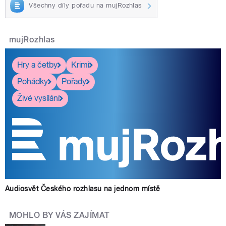
Všechny díly pořadu na mujRozhlas
mujRozhlas
Hry a četby
Krimi
Pohádky
Pořady
Živé vysílání
Audiosvět Českého rozhlasu na jednom místě
MOHLO BY VÁS ZAJÍMAT