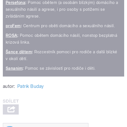
Persefona
:
Pomoc obětem (a osobám blízkým) domácího a
sexuálního násilí a agrese, i pro osoby s potížemi se
zvládáním agrese.
proFem
:
Centrum pro oběti domácího a sexuálního násilí.
ROSA
:
Pomoc obětem domácího násilí, nonstop bezplatná
krizová linka.
Šance dětem
:
Rozcestník pomoci pro rodiče a další blízké
v okolí dětí.
Sananim
:
Pomoc se závislostí pro rodiče i děti.
autor:
Patrik Buday