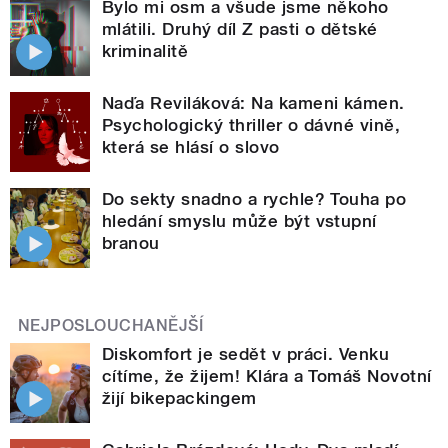
Bylo mi osm a všude jsme někoho
mlátili. Druhý díl Z pasti o dětské
kriminalitě
Naďa Reviláková: Na kameni kámen.
Psychologický thriller o dávné vině,
která se hlásí o slovo
Do sekty snadno a rychle? Touha po
hledání smyslu může být vstupní
branou
NEJPOSLOUCHANĚJŠÍ
Diskomfort je sedět v práci. Venku
cítíme, že žijem! Klára a Tomáš Novotní
žijí bikepackingem