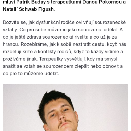
mluví Patrik Buday s terapeutkami Danou Pokornou a
Natalií Schwab Figush.
Dozvíte se, jak dysfunkční rodiče ovlivňují sourozenecké
vztahy. Co pro sebe můžeme jako sourozenci udělat. A
co je ještě zdravá sourozenecká rivalita a co už je za
hranou. Rozebíráme, jak k sobě neztratit cestu, když nás
rozdělují krize a konflikty rodičů, když to každý vidíme a
prožíváme jinak. Terapeutky vysvětlují, kdy má smysl
snažit se vztah se sourozencem zlepšit nebo obnovit a
co pro to můžeme udělat.