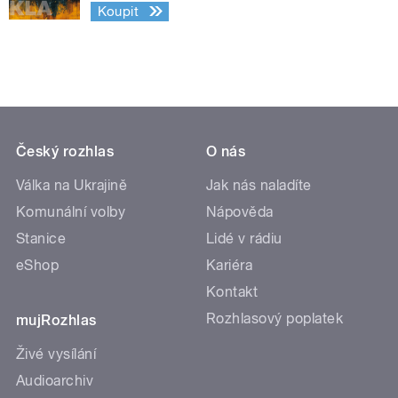
Koupit
Český rozhlas
O nás
Válka na Ukrajině
Jak nás naladíte
Komunální volby
Nápověda
Stanice
Lidé v rádiu
eShop
Kariéra
Kontakt
Rozhlasový poplatek
mujRozhlas
Živé vysílání
Audioarchiv