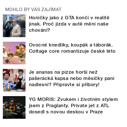
MOHLO BY VÁS ZAJÍMAT
Honičky jako z GTA končí v realitě
jinak. Proč jízda v autě mění naše
chování?
Ovocné knedlíky, koupák a táborák.
Cottage core romantizuje české léto
Je ananas na pizze horší než
pašerácká kapsa nebo měsíčky paní
nadlesní? Připravte si příbory!
YG MORIS: Zvukem i životním stylem
jsem z Praglanty. Private jet z ATL
dosedl s novou deskou v Praze