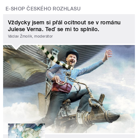
E-SHOP ČESKÉHO ROZHLASU
Vždycky jsem si přál ocitnout se v románu
Julese Verna. Teď se mi to splnilo.
Václav Žmolík, moderátor