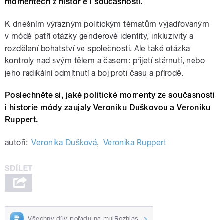
momentech z historie i současnosti.
K dnešním výrazným politickým tématům vyjadřovaným
v módě patří otázky genderové identity, inkluzivity a
rozdělení bohatství ve společnosti. Ale také otázka
kontroly nad svým tělem a časem: přijetí stárnutí, nebo
jeho radikální odmítnutí a boj proti času a přírodě.
Poslechněte si, jaké politické momenty ze současnosti
i historie módy zaujaly Veroniku Duškovou a Veroniku
Ruppert.
autoři:
Veronika Dušková
,
Veronika Ruppert
Všechny díly pořadu na mujRozhlas