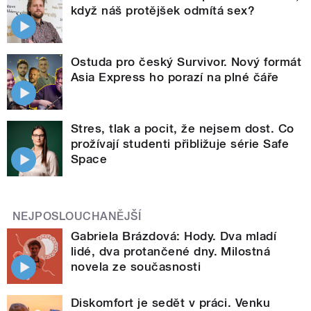
když náš protějšek odmítá sex?
Ostuda pro český Survivor. Nový formát
Asia Express ho porazí na plné čáře
Stres, tlak a pocit, že nejsem dost. Co
prožívají studenti přibližuje série Safe
Space
NEJPOSLOUCHANĚJŠÍ
Gabriela Brázdová: Hody. Dva mladí
lidé, dva protančené dny. Milostná
novela ze současnosti
Diskomfort je sedět v práci. Venku