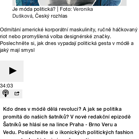
Je móda politická? | Foto:
Veronika
Dušková
, Český rozhlas
Odmítání americké korporátní maskulinity, ručně háčkovaný
riot nebo promyšlená volba designérské značky.
Poslechněte si, jak dnes vypadají politická gesta v módě a
jaký mají smysl
34:03
Kdo dnes v módě dělá revoluci? A jak se politika
promítá do našich šatníků? V nové redakční epizodě
Šatníků se hlásí se na lince Praha - Brno Veru a
Vedu. Poslechněte si o ikonických politických fashion