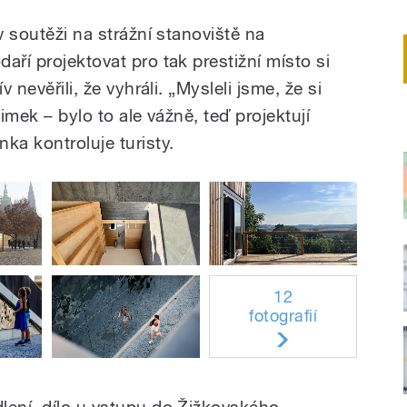
v soutěži na strážní stanoviště na
aří projektovat pro tak prestižní místo si
v nevěřili, že vyhráli. „Mysleli jsme, že si
 Šimek – bylo to ale vážně, teď projektují
ka kontroluje turisty.
12
fotografií