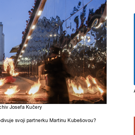
 archiv Josefa Kučery
bdivuje svoji partnerku Martinu Kubešovou?