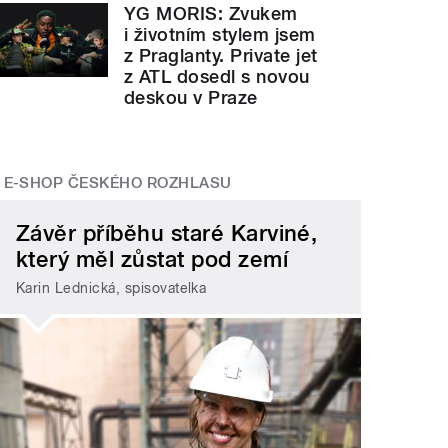
YG MORIS: Zvukem
i životním stylem jsem
z Praglanty. Private jet
z ATL dosedl s novou
deskou v Praze
E-SHOP ČESKÉHO ROZHLASU
Závěr příběhu staré Karviné,
který měl zůstat pod zemí
Karin Lednická, spisovatelka