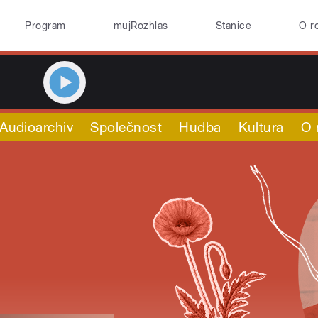
Program
mujRozhlas
Stanice
O r
Audioarchiv
Společnost
Hudba
Kultura
O 