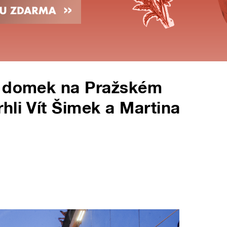
o domek na Pražském
hli Vít Šimek a Martina