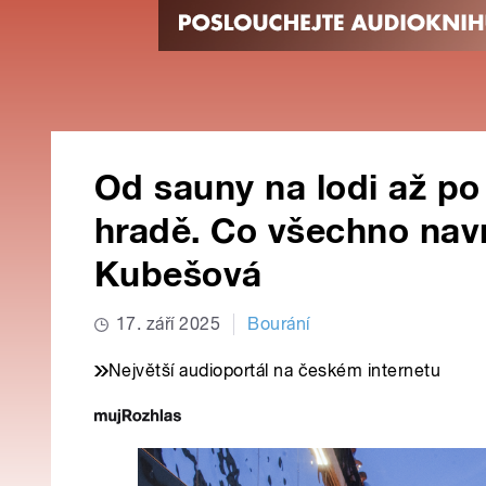
Od sauny na lodi až p
hradě. Co všechno navr
Kubešová
17. září 2025
Bourání
Největší audioportál na českém internetu