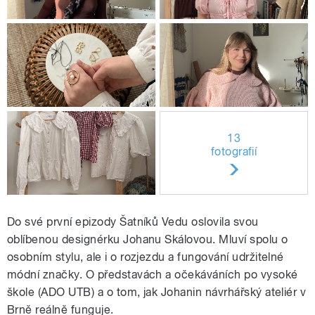
13
fotografií
Do své první epizody Šatníků Vedu oslovila svou
oblíbenou designérku Johanu Skálovou. Mluví spolu o
osobním stylu, ale i o rozjezdu a fungování udržitelné
módní značky. O představách a očekáváních po vysoké
škole (ADO UTB) a o tom, jak Johanin návrhářský ateliér v
Brně reálně funguje.