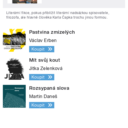
Literární fikce, pokus přiblížit literární nadsázkou spisovatele,
filozofa, ale hlavně člověka Karla Čapka trochu jinou formou.
Pastvina zmizelých
Václav Erben
Koupit
Mít svůj kout
Jitka Zelenková
Koupit
Rozsypaná slova
Martin Daneš
Koupit