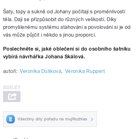
Šaty, topy a sukně od Johany počítají s proměnlivostí
těla. Dají se přizpůsobit do různých velikostí. Díky
promyšlenému systému stahování a povolování si je od
vás může půjčit i někdo s jinou proporcí.
Poslechněte si, jaké oblečení si do osobního šatníku
vybírá návrhářka Johana Skálová.
autoři:
Veronika Dušková
,
Veronika Ruppert
Všechny díly pořadu na mujRozhlas