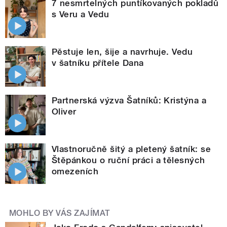
7 nesmrtelných puntíkovaných pokladů
s Veru a Vedu
Pěstuje len, šije a navrhuje. Vedu
v šatníku přítele Dana
Partnerská výzva Šatníků: Kristýna a
Oliver
Vlastnoručně šitý a pletený šatník: se
Štěpánkou o ruční práci a tělesných
omezeních
MOHLO BY VÁS ZAJÍMAT