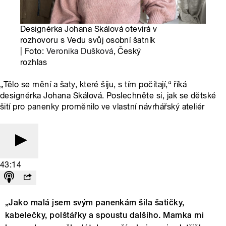
Designérka Johana Skálová otevírá v
rozhovoru s Vedu svůj osobní šatník
| Foto:
Veronika Dušková
, Český
rozhlas
„Tělo se mění a šaty, které šiju, s tím počítají,“ říká
designérka Johana Skálová. Poslechněte si, jak se dětské
šití pro panenky proměnilo ve vlastní návrhářský ateliér
43:14
„Jako malá jsem svým panenkám šila šatičky,
kabelečky, polštářky a spoustu dalšího. Mamka mi