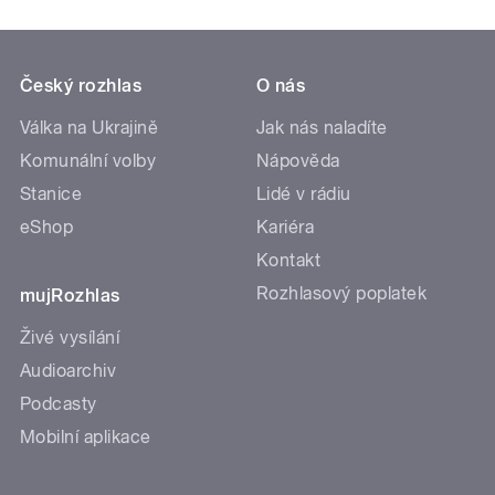
Český rozhlas
O nás
Válka na Ukrajině
Jak nás naladíte
Komunální volby
Nápověda
Stanice
Lidé v rádiu
eShop
Kariéra
Kontakt
Rozhlasový poplatek
mujRozhlas
Živé vysílání
Audioarchiv
Podcasty
Mobilní aplikace