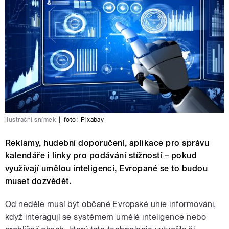
Ilustrační snímek
|
foto:
Pixabay
Reklamy, hudební doporučení, aplikace pro správu
kalendáře i linky pro podávání stížností – pokud
využívají umělou inteligenci, Evropané se to budou
muset dozvědět.
Od neděle musí být občané Evropské unie informováni,
když interagují se systémem umělé inteligence nebo