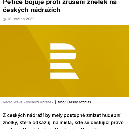
Petice bojuje proti zrušení znělek na
českých nádražích
12. květen 2020
Radio Wave - výchozí obrázek
|
foto:
Český rozhlas
Z českých nádraží by měly postupně zmizet hudební
znělky, které odkazují na místa, kde se cestující právě