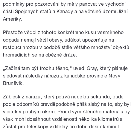
podmínky pro pozorování by měly panovat ve východní
části Spojených států a Kanady a na většině území Jižní
Ameriky.
Přestože vědci z tohoto konkrétního kusu vesmírného
odpadu nemají větší obavy, událost upozorňuje na
rostoucí hrozbu v podobě stále většího množství objektů
hromadících se na oběžné dráze.
„Začíná tam být trochu těsno,“ uvedl Gray, který plánuje
sledovat následky nárazu z kanadské provincie Nový
Brunšvik.
Záblesk z nárazu, který potrvá necelou sekundu, bude
podle odborníků pravděpodobně příliš slabý na to, aby byl
viditelný pouhým okem. Proud vymrštěného materiálu by
však mohl dosáhnout vzdálenosti několika kilometrů a
zůstat pro teleskopy viditelný po dobu desítek minut.