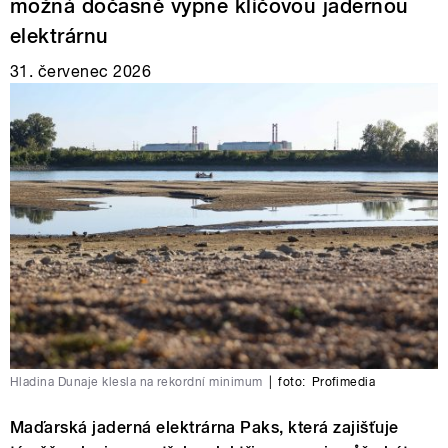
možná dočasně vypne klíčovou jadernou
elektrárnu
31. červenec 2026
Hladina Dunaje klesla na rekordní minimum
|
foto:
Profimedia
Maďarská jaderná elektrárna Paks, která zajišťuje