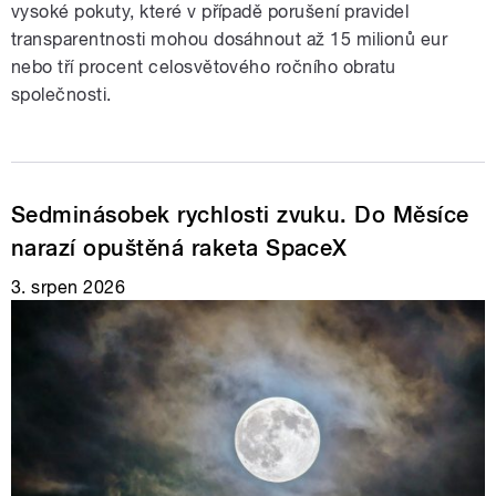
vysoké pokuty, které v případě porušení pravidel
transparentnosti mohou dosáhnout až 15 milionů eur
nebo tří procent celosvětového ročního obratu
společnosti.
Sedminásobek rychlosti zvuku. Do Měsíce
narazí opuštěná raketa SpaceX
3. srpen 2026