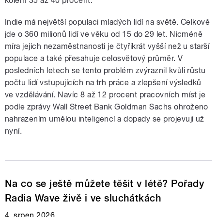
kolem 35 až 40 procent.
Indie má největší populaci mladých lidí na světě. Celkově
jde o 360 milionů lidí ve věku od 15 do 29 let. Nicméně
míra jejich nezaměstnanosti je čtyřikrát vyšší než u starší
populace a také přesahuje celosvětový průměr. V
posledních letech se tento problém zvýraznil kvůli růstu
počtu lidí vstupujících na trh práce a zlepšení výsledků
ve vzdělávání. Navíc 8 až 12 procent pracovních míst je
podle zprávy Wall Street Bank Goldman Sachs ohroženo
nahrazením umělou inteligencí a dopady se projevují už
nyní.
Na co se ještě můžete těšit v létě? Pořady
Radia Wave živě i ve sluchátkách
4. srpen 2026