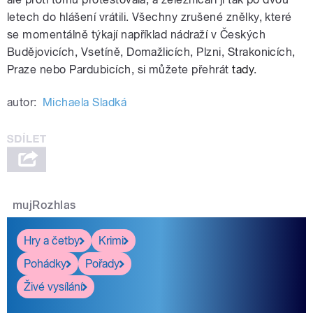
letech do hlášení vrátili. Všechny zrušené znělky, které
se momentálně týkají například nádraží v Českých
Budějovicích, Vsetíně, Domažlicích, Plzni, Strakonicích,
Praze nebo Pardubicích, si můžete přehrát
tady
.
autor:
Michaela Sladká
mujRozhlas
Hry a četby
Krimi
Pohádky
Pořady
Živé vysílání