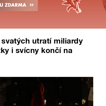
svatých utratí miliardy
ky i svícny končí na