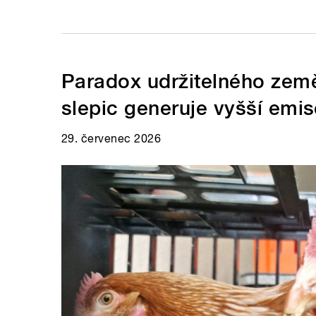
Paradox udržitelného země
slepic generuje vyšší emi
29. červenec 2026