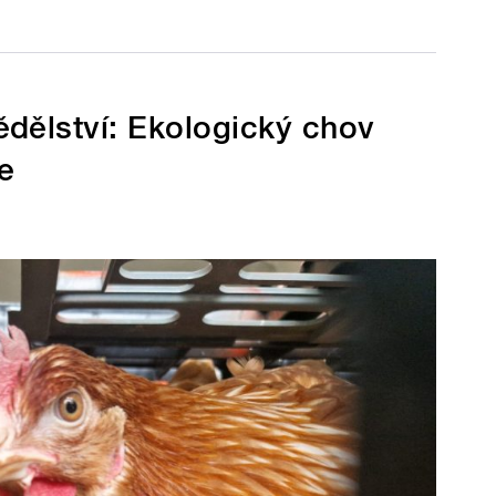
dělství: Ekologický chov
se