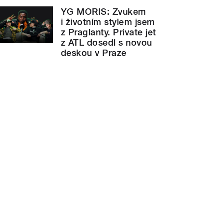
YG MORIS: Zvukem
i životním stylem jsem
z Praglanty. Private jet
z ATL dosedl s novou
deskou v Praze