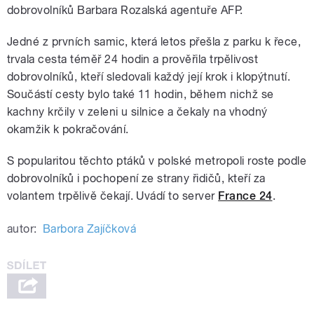
dobrovolníků Barbara Rozalská agentuře AFP.
Jedné z prvních samic, která letos přešla z parku k řece,
trvala cesta téměř 24 hodin a prověřila trpělivost
dobrovolníků, kteří sledovali každý její krok i klopýtnutí.
Součástí cesty bylo také 11 hodin, během nichž se
kachny krčily v zeleni u silnice a čekaly na vhodný
okamžik k pokračování.
S popularitou těchto ptáků v polské metropoli roste podle
dobrovolníků i pochopení ze strany řidičů, kteří za
volantem trpělivě čekají. Uvádí to server
France 24
.
autor:
Barbora Zajíčková