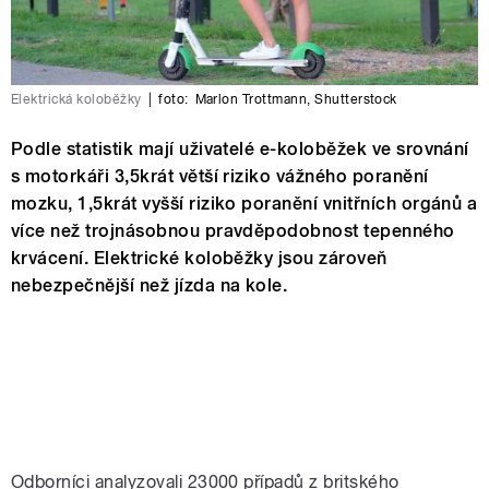
Elektrická koloběžky
|
foto:
Marlon Trottmann
,
Shutterstock
Podle statistik mají uživatelé e-koloběžek ve srovnání
s motorkáři 3,5krát větší riziko vážného poranění
mozku, 1,5krát vyšší riziko poranění vnitřních orgánů a
více než trojnásobnou pravděpodobnost tepenného
krvácení. Elektrické koloběžky jsou zároveň
nebezpečnější než jízda na kole.
Odborníci analyzovali 23000 případů z britského