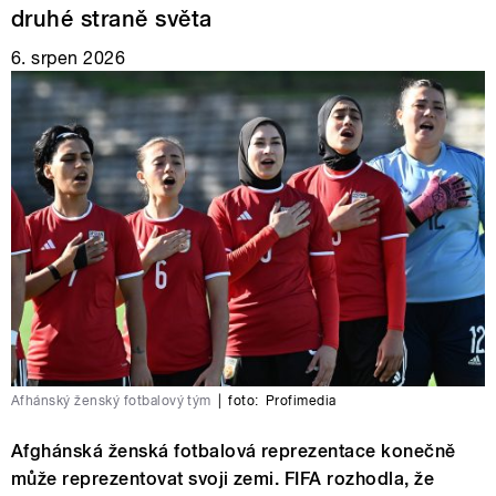
druhé straně světa
6. srpen 2026
Afhánský ženský fotbalový tým
|
foto:
Profimedia
Afghánská ženská fotbalová reprezentace konečně
může reprezentovat svoji zemi. FIFA rozhodla, že