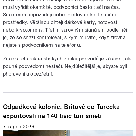
musí vyřídit okamžitě, podvodníci často tlačí na čas.
Scammeři nepožadují dobře sledovatelné finanční
prostředky. Většinou chtějí dárkové karty, hotovost
nebo kryptoměny. Třetím varovným signálem podle něj
je, že se snaží kontrolovat, s kým mluvíte, když zrovna
nejste s podvodníkem na telefonu.
Znalost charakteristických znaků podvodů je zásadní, ale
pouhé podvědomí nestačí. Nejdůležitější je, abyste byli
připravení a obezřetní.
Odpadková kolonie. Britové do Turecka
exportovali na 140 tisíc tun smetí
7. srpen 2026