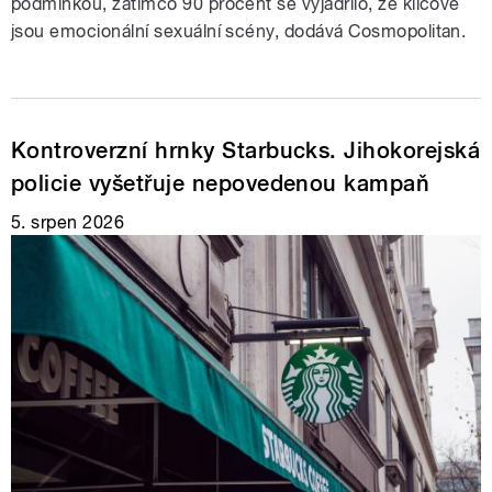
podmínkou, zatímco 90 procent se vyjádřilo, že klíčové
jsou emocionální sexuální scény, dodává Cosmopolitan.
Kontroverzní hrnky Starbucks. Jihokorejská
policie vyšetřuje nepovedenou kampaň
5. srpen 2026