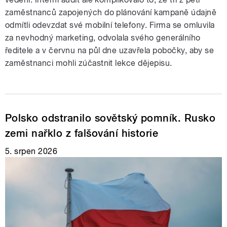
zaměstnanců zapojených do plánování kampaně údajně
odmítli odevzdat své mobilní telefony. Firma se omluvila
za nevhodný marketing, odvolala svého generálního
ředitele a v červnu na půl dne uzavřela pobočky, aby se
zaměstnanci mohli zúčastnit lekce dějepisu.
Polsko odstranilo sovětský pomník. Rusko
zemi nařklo z falšování historie
5. srpen 2026