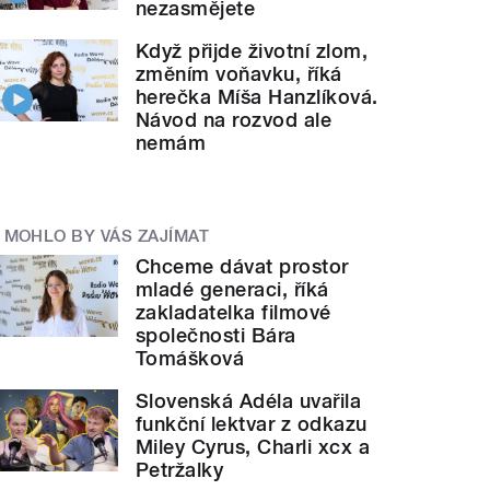
nezasmějete
Když přijde životní zlom,
změním voňavku, říká
herečka Míša Hanzlíková.
Návod na rozvod ale
nemám
MOHLO BY VÁS ZAJÍMAT
Chceme dávat prostor
mladé generaci, říká
zakladatelka filmové
společnosti Bára
Tomášková
Slovenská Adéla uvařila
funkční lektvar z odkazu
Miley Cyrus, Charli xcx a
Petržalky