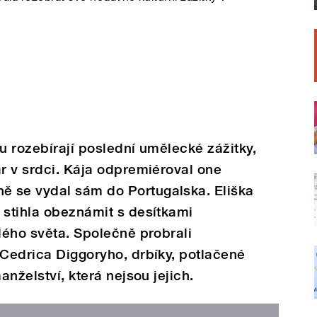
u rozebírají poslední umělecké zážitky,
ár v srdci. Kája odpremiéroval one
 se vydal sám do Portugalska. Eliška
 stihla obeznámit s desítkami
elého světa. Společně probrali
 Cedrica Diggoryho, drbíky, potlačené
anželství, která nejsou jejich.