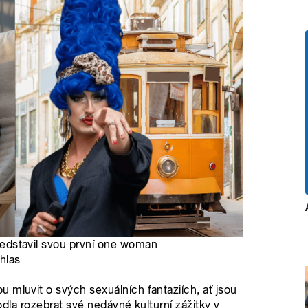
 představil svou první one woman
hlas
 mluvit o svých sexuálních fantaziích, ať jsou
hodla rozebrat své nedávné kulturní zážitky v