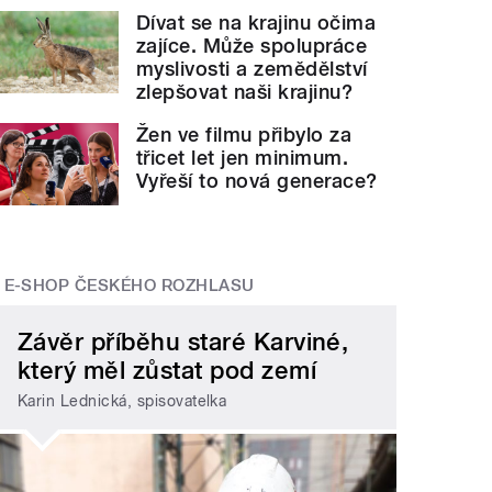
Dívat se na krajinu očima
zajíce. Může spolupráce
myslivosti a zemědělství
zlepšovat naši krajinu?
Žen ve filmu přibylo za
třicet let jen minimum.
Vyřeší to nová generace?
E-SHOP ČESKÉHO ROZHLASU
Závěr příběhu staré Karviné,
který měl zůstat pod zemí
Karin Lednická, spisovatelka