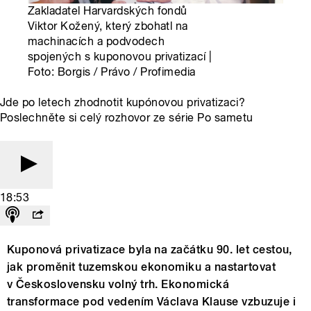
Zakladatel Harvardských fondů
Viktor Kožený, který zbohatl na
machinacích a podvodech
spojených s kuponovou privatizací |
Foto: Borgis / Právo / Profimedia
Jde po letech zhodnotit kupónovou privatizaci?
Poslechněte si celý rozhovor ze série Po sametu
18:53
Kuponová privatizace byla na začátku 90. let cestou,
jak proměnit tuzemskou ekonomiku a nastartovat
v Československu volný trh. Ekonomická
transformace pod vedením Václava Klause vzbuzuje i