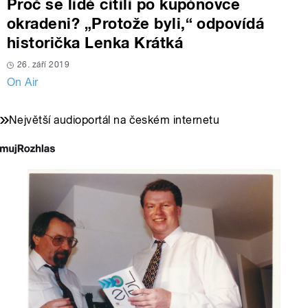
Proč se lidé cítili po kupónovce
okradeni? „Protože byli,“ odpovídá
historička Lenka Krátká
26. září 2019
On Air
Největší audioportál na českém internetu