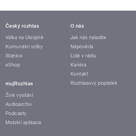
Český rozhlas
O nás
Válka na Ukrajině
Jak nás naladíte
Komunální volby
Nápověda
Stanice
Lidé v rádiu
eShop
Kariéra
Kontakt
Rozhlasový poplatek
mujRozhlas
Živé vysílání
Audioarchiv
Podcasty
Mobilní aplikace