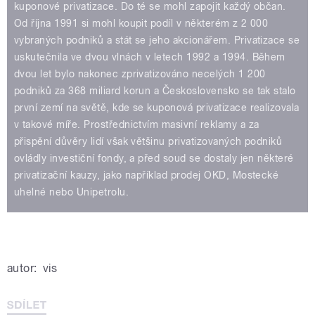
kuponové privatizace. Do té se mohl zapojit každý občan.
Od října 1991 si mohl koupit podíl v některém z 2 000
vybraných podniků a stát se jeho akcionářem. Privatizace se
uskutečnila ve dvou vlnách v letech 1992 a 1994. Během
dvou let bylo nakonec zprivatizováno necelých 1 200
podniků za 368 miliard korun a Československo se tak stalo
první zemí na světě, kde se kuponová privatizace realizovala
v takové míře. Prostřednictvím masivní reklamy a za
přispění důvěry lidí však většinu privatizovaných podniků
ovládly investiční fondy, a před soud se dostaly jen některé
privatizační kauzy, jako například prodej OKD, Mostecké
uhelné nebo Unipetrolu.
autor:
vis