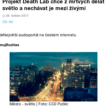
Projekt Death Lab chce z mrtvých dělat
světlo a nechávat je mezi živými
29. květen 2017
On Air
Největší audioportál na českém internetu
Město - světlo | Foto: CC0 Public