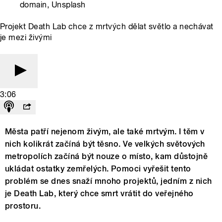
domain, Unsplash
Projekt Death Lab chce z mrtvých dělat světlo a nechávat
je mezi živými
3:06
Města patří nejenom živým, ale také mrtvým. I těm v
nich kolikrát začíná být těsno. Ve velkých světových
metropolích začíná být nouze o místo, kam důstojně
ukládat ostatky zemřelých. Pomoci vyřešit tento
problém se dnes snaží mnoho projektů, jedním z nich
je Death Lab, který chce smrt vrátit do veřejného
prostoru.