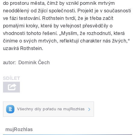
do prostoru města, čímž by vznikl pomník mrtvým
neoddělený od žijící společnosti. Projekt je v současnosti
ve fázi testování. Rothstein tvrdí, že je třeba začít
pomalými kroky, které by veřejnost přesvědčily o
vhodnosti tohoto řešení. „Myslím, že rozhodnutí, která
činíme o svých mrtvých, reflektují charakter nás živých,“
uzavírá Rothstein.
autor:
Dominik Čech
Všechny díly pořadu na mujRozhlas
mujRozhlas