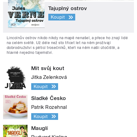
Tajuplný ostrov
Koupit
Lincolnův ostrov nikdo nikdy na mapě nenašel, a přece ho znají lidé
na celém světě. Už déle než sto třicet let na něm prožívají
dobrodružství s pěticí trosečníků, kteří na něm našli útočiště, a
hlavně nejedno tajemství.
Mít svůj kout
Jitka Zelenková
Koupit
Sladké Česko
Patrik Rozehnal
Koupit
Mauglí