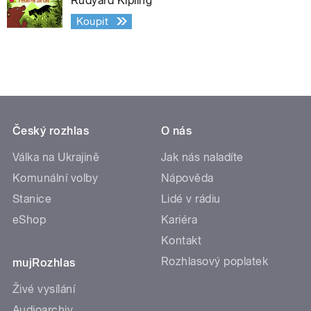
Rudyard Kipling
Koupit
Český rozhlas
O nás
Válka na Ukrajině
Jak nás naladíte
Komunální volby
Nápověda
Stanice
Lidé v rádiu
eShop
Kariéra
Kontakt
Rozhlasový poplatek
mujRozhlas
Živé vysílání
Audioarchiv