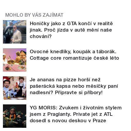
MOHLO BY VÁS ZAJÍMAT
Honičky jako z GTA končí v realitě
jinak. Proč jízda v autě mění naše
chování?
Ovocné knedlíky, koupák a táborák.
Cottage core romantizuje české léto
Je ananas na pizze horší než
pašerácká kapsa nebo měsíčky paní
nadlesní? Připravte si příbory!
YG MORIS: Zvukem i životním stylem
jsem z Praglanty. Private jet z ATL
dosedl s novou deskou v Praze