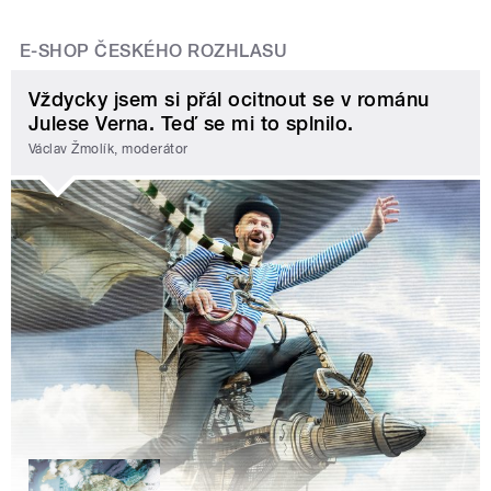
E-SHOP ČESKÉHO ROZHLASU
Vždycky jsem si přál ocitnout se v románu
Julese Verna. Teď se mi to splnilo.
Václav Žmolík, moderátor