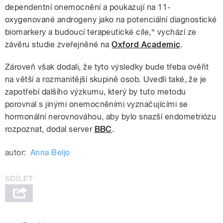
dependentní onemocnění a poukazují na 11-
oxygenované androgeny jako na potenciální diagnostické
biomarkery a budoucí terapeutické cíle,“ vychází ze
závěru studie zveřejněné na
Oxford Academic
.
Zároveň však dodali, že tyto výsledky bude třeba ověřit
na větší a rozmanitější skupině osob. Uvedli také, že je
zapotřebí dalšího výzkumu, který by tuto metodu
porovnal s jinými onemocněními vyznačujícími se
hormonální nerovnováhou, aby bylo snazší endometriózu
rozpoznat, dodal server
BBC
.
autor:
Anna Beljo