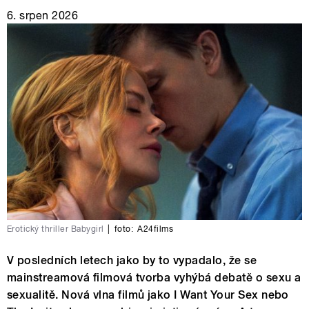
6. srpen 2026
Erotický thriller Babygirl
|
foto:
A24films
V posledních letech jako by to vypadalo, že se
mainstreamová filmová tvorba vyhýbá debatě o sexu a
sexualitě. Nová vlna filmů jako I Want Your Sex nebo