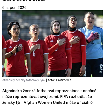
6. srpen 2026
Afhánský ženský fotbalový tým
|
foto:
Profimedia
Afghánská ženská fotbalová reprezentace konečně
může reprezentovat svoji zemi. FIFA rozhodla, že
ženský tým Afghan Women United může oficiálně