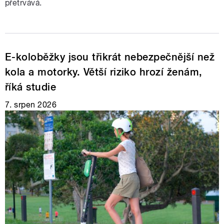
přetrvává.
E-koloběžky jsou třikrát nebezpečnější než
kola a motorky. Větší riziko hrozí ženám,
říká studie
7. srpen 2026