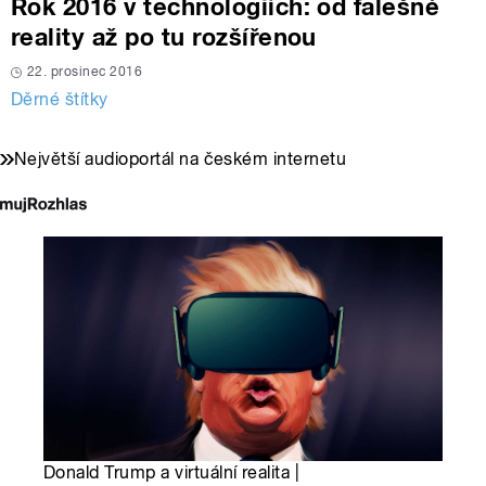
Rok 2016 v technologiích: od falešné
reality až po tu rozšířenou
22. prosinec 2016
Děrné štítky
Největší audioportál na českém internetu
Donald Trump a virtuální realita |