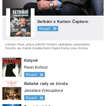
Setkání s Karlem Čapkem
Koupit
Literární fikce, pokus přiblížit literární nadsázkou spisovatele,
filozofa, ale hlavně člověka Karla Čapka trochu jinou formou.
Katyně
Pavel Kohout
Koupit
Babské rady ze života
Jaroslava Vykoupilová
Koupit