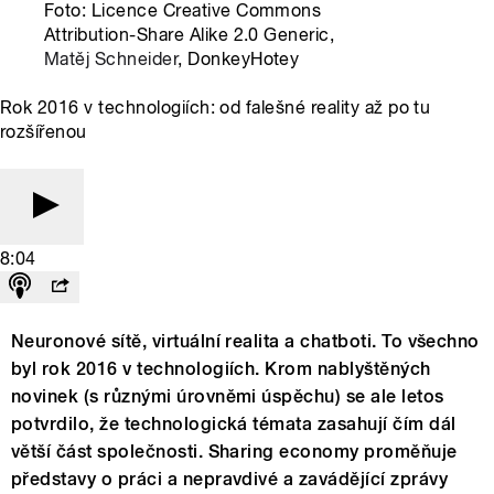
Foto: Licence Creative Commons
Attribution-Share Alike 2.0 Generic,
Matěj Schneider
, DonkeyHotey
Rok 2016 v technologiích: od falešné reality až po tu
rozšířenou
8:04
Neuronové sítě, virtuální realita a chatboti. To všechno
byl rok 2016 v technologiích. Krom nablyštěných
novinek (s různými úrovněmi úspěchu) se ale letos
potvrdilo, že technologická témata zasahují čím dál
větší část společnosti. Sharing economy proměňuje
představy o práci a nepravdivé a zavádějící zprávy