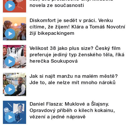
novela ze současnosti
Diskomfort je sedět v práci. Venku
cítíme, že žijem! Klára a Tomáš Novotní
žijí bikepackingem
Velikost 38 jako plus size? Český film
preferuje jediný typ ženského těla, říká
herečka Soukupová
Jak si najít manžu na malém městě?
Jde to, ale nelze mít mnoho nároků
Daniel Flasza: Muklové a Šlajsny.
Opravdový příběh o kilech kokainu,
vězení a jedné nápravě