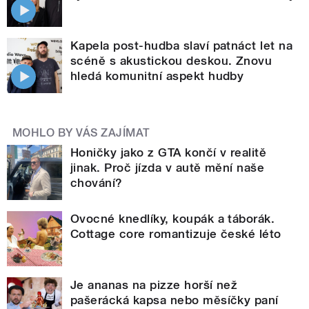
Kapela post-hudba slaví patnáct let na
scéně s akustickou deskou. Znovu
hledá komunitní aspekt hudby
MOHLO BY VÁS ZAJÍMAT
Honičky jako z GTA končí v realitě
jinak. Proč jízda v autě mění naše
chování?
Ovocné knedlíky, koupák a táborák.
Cottage core romantizuje české léto
Je ananas na pizze horší než
pašerácká kapsa nebo měsíčky paní