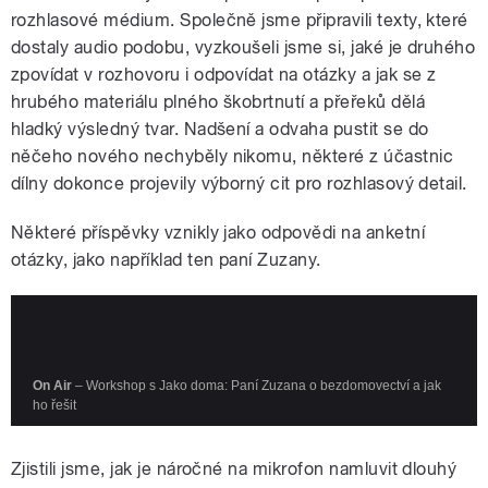
rozhlasové médium. Společně jsme připravili texty, které
dostaly audio podobu, vyzkoušeli jsme si, jaké je druhého
zpovídat v rozhovoru i odpovídat na otázky a jak se z
hrubého materiálu plného škobrtnutí a přeřeků dělá
hladký výsledný tvar. Nadšení a odvaha pustit se do
něčeho nového nechyběly nikomu, některé z účastnic
dílny dokonce projevily výborný cit pro rozhlasový detail.
Některé příspěvky vznikly jako odpovědi na anketní
otázky, jako například ten paní Zuzany.
Zjistili jsme, jak je náročné na mikrofon namluvit dlouhý