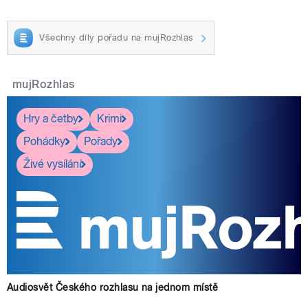
Všechny díly pořadu na mujRozhlas
mujRozhlas
Hry a četby
Krimi
Pohádky
Pořady
Živé vysílání
Audiosvět Českého rozhlasu na jednom místě