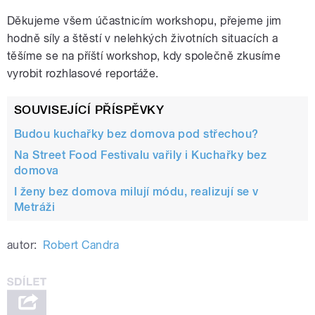
Děkujeme všem účastnicím workshopu, přejeme jim
hodně síly a štěstí v nelehkých životních situacích a
těšíme se na příští workshop, kdy společně zkusíme
vyrobit rozhlasové reportáže.
SOUVISEJÍCÍ PŘÍSPĚVKY
Budou kuchařky bez domova pod střechou?
Na Street Food Festivalu vařily i Kuchařky bez
domova
I ženy bez domova milují módu, realizují se v
Metráži
autor:
Robert Candra