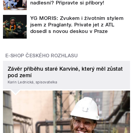
nadlesní? Připravte si příbory!
YG MORIS: Zvukem i životním stylem
jsem z Praglanty. Private jet z ATL
dosedl s novou deskou v Praze
E-SHOP ČESKÉHO ROZHLASU
Závěr příběhu staré Karviné, který měl zůstat
pod zemí
Karin Lednická, spisovatelka