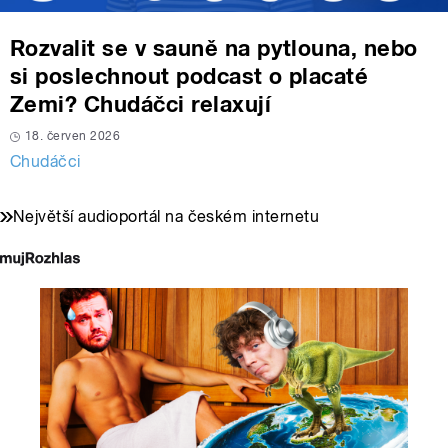
Rozvalit se v sauně na pytlouna, nebo
si poslechnout podcast o placaté
Zemi? Chudáčci relaxují
18. červen 2026
Chudáčci
Největší audioportál na českém internetu