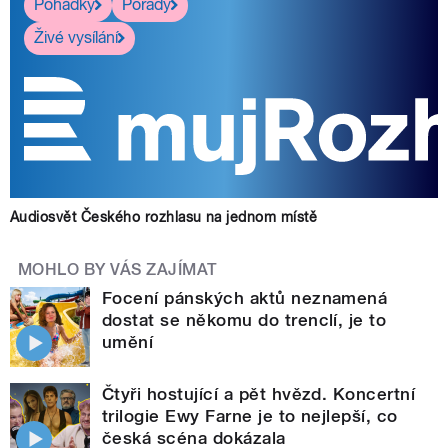
Pohádky
Pořady
Živé vysílání
Audiosvět Českého rozhlasu na jednom místě
MOHLO BY VÁS ZAJÍMAT
Focení pánských aktů neznamená
dostat se někomu do trenclí, je to
umění
Čtyři hostující a pět hvězd. Koncertní
trilogie Ewy Farne je to nejlepší, co
česká scéna dokázala