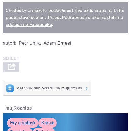
Chudáčky si můžete poslechnout živě už 6. srpna na Letní
podcastové scéně v Praze. Podrobnosti o akci najdete na
události na Facebooku
.
autoři:
Petr Uhlík
,
Adam Ernest
Všechny díly pořadu na mujRozhlas
mujRozhlas
Hry a četby
Krimi