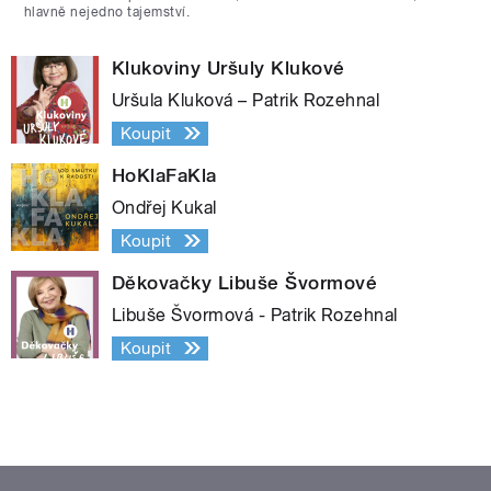
hlavně nejedno tajemství.
Klukoviny Uršuly Klukové
Uršula Kluková – Patrik Rozehnal
Koupit
HoKlaFaKla
Ondřej Kukal
Koupit
Děkovačky Libuše Švormové
Libuše Švormová - Patrik Rozehnal
Koupit