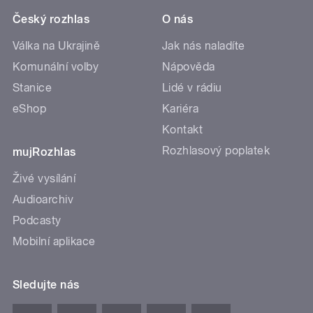
Český rozhlas
O nás
Válka na Ukrajině
Jak nás naladíte
Komunální volby
Nápověda
Stanice
Lidé v rádiu
eShop
Kariéra
Kontakt
Rozhlasový poplatek
mujRozhlas
Živé vysílání
Audioarchiv
Podcasty
Mobilní aplikace
Sledujte nás