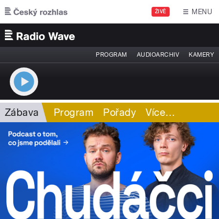
Přejít k hlavnímu obsahu
MENU
ŽIVĚ
PROGRAM
AUDIOARCHIV
KAMERY
Zábava
Program
Pořady
Více
…