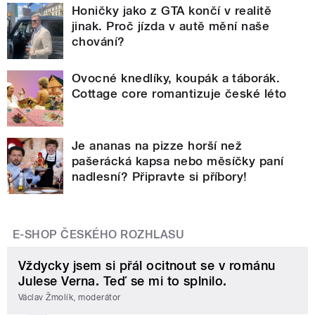
Honičky jako z GTA končí v realitě
jinak. Proč jízda v autě mění naše
chování?
Ovocné knedlíky, koupák a táborák.
Cottage core romantizuje české léto
Je ananas na pizze horší než
pašerácká kapsa nebo měsíčky paní
nadlesní? Připravte si příbory!
E-SHOP ČESKÉHO ROZHLASU
Vždycky jsem si přál ocitnout se v románu
Julese Verna. Teď se mi to splnilo.
Václav Žmolík, moderátor