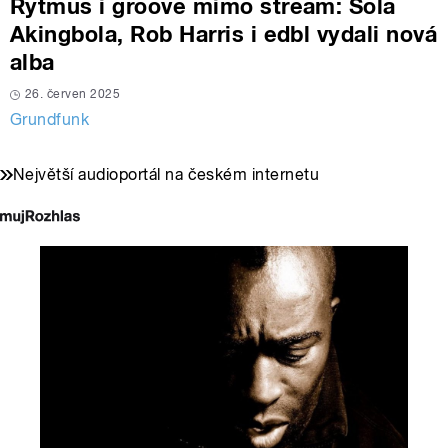
Rytmus i groove mimo stream: Sola
Akingbola, Rob Harris i edbl vydali nová
alba
26. červen 2025
Grundfunk
Největší audioportál na českém internetu