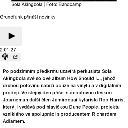
Sola Akingbola | Foto: Bandcamp
Grundfunk přináší novinky!
2:01:27
Po podzimním předkrmu uzavírá perkusista Sola
Akingbola své sólové album How Should I..., jehož
druhou polovinu nabízí pouze na vinylu a v digitálním
prodeji. Ve stejný den přišel s debutovou deskou
Journeman další člen Jamiroquai kytarista Rob Harris,
který ji vydává pod hlavičkou Dune People, projektu
vzniklého ve spolupráci s producentem Richardem
Adlamem.