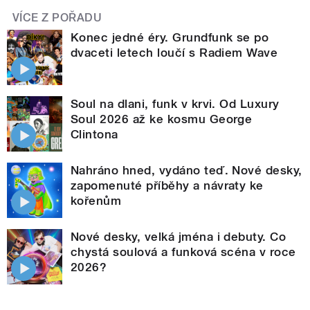
VÍCE Z POŘADU
Konec jedné éry. Grundfunk se po
dvaceti letech loučí s Radiem Wave
Soul na dlani, funk v krvi. Od Luxury
Soul 2026 až ke kosmu George
Clintona
Nahráno hned, vydáno teď. Nové desky,
zapomenuté příběhy a návraty ke
kořenům
Nové desky, velká jména i debuty. Co
chystá soulová a funková scéna v roce
2026?