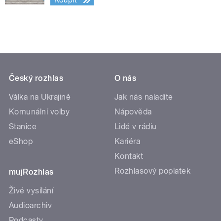
Koupit
Český rozhlas
O nás
Válka na Ukrajině
Jak nás naladíte
Komunální volby
Nápověda
Stanice
Lidé v rádiu
eShop
Kariéra
Kontakt
Rozhlasový poplatek
mujRozhlas
Živé vysílání
Audioarchiv
Podcasty