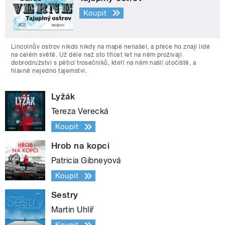
Koupit
Lincolnův ostrov nikdo nikdy na mapě nenašel, a přece ho znají lidé
na celém světě. Už déle než sto třicet let na něm prožívají
dobrodružství s pěticí trosečníků, kteří na něm našli útočiště, a
hlavně nejedno tajemství.
Lyžák
Tereza Verecká
Koupit
Hrob na kopci
Patricia Gibneyová
Koupit
Sestry
Martin Uhlíř