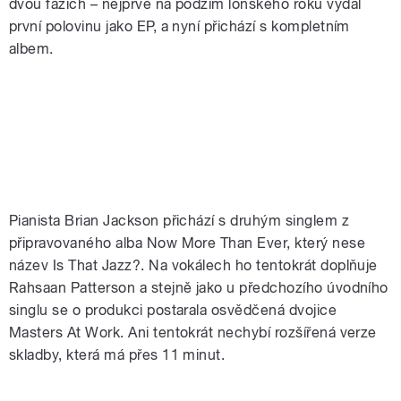
dvou fázích – nejprve na podzim loňského roku vydal
první polovinu jako EP, a nyní přichází s kompletním
albem.
Pianista Brian Jackson přichází s druhým singlem z
připravovaného alba Now More Than Ever, který nese
název Is That Jazz?. Na vokálech ho tentokrát doplňuje
Rahsaan Patterson a stejně jako u předchozího úvodního
singlu se o produkci postarala osvědčená dvojice
Masters At Work. Ani tentokrát nechybí rozšířená verze
skladby, která má přes 11 minut.