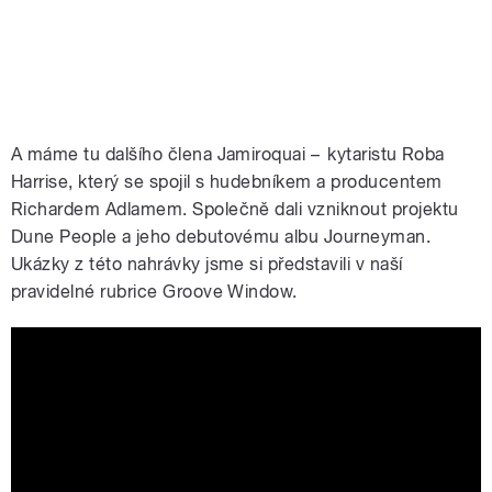
A máme tu dalšího člena Jamiroquai
–⁠⁠⁠⁠⁠
kytaristu Roba
Harrise, který se spojil s hudebníkem a producentem
Richardem Adlamem. Společně dali vzniknout projektu
Dune People a jeho debutovému albu Journeyman.
Ukázky z této nahrávky jsme si představili v naší
pravidelné rubrice Groove Window.