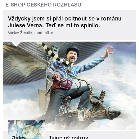
E-SHOP ČESKÉHO ROZHLASU
Vždycky jsem si přál ocitnout se v románu
Julese Verna. Teď se mi to splnilo.
Václav Žmolík, moderátor
Tajuplný ostrov