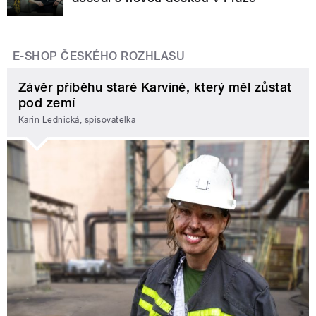
E-SHOP ČESKÉHO ROZHLASU
Závěr příběhu staré Karviné, který měl zůstat
pod zemí
Karin Lednická, spisovatelka