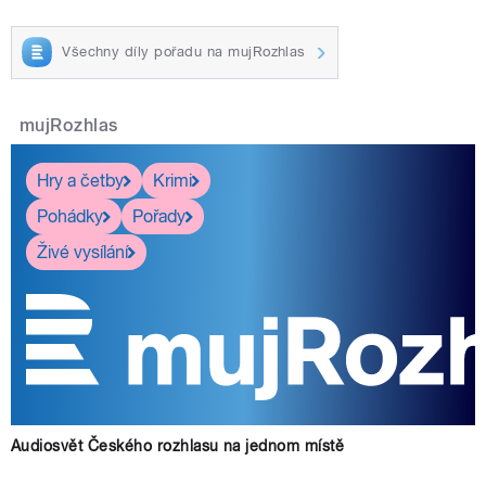
Všechny díly pořadu na mujRozhlas
mujRozhlas
Hry a četby
Krimi
Pohádky
Pořady
Živé vysílání
Audiosvět Českého rozhlasu na jednom místě