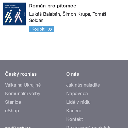
Román pro pitomce
Lukáš Balabán, Šimon Krupa, Tomáš
Soldán
Koupit
Český rozhlas
O nás
Válka na Ukrajině
Jak nás naladíte
Komunální volby
Nápověda
Stanice
Lidé v rádiu
eShop
Kariéra
Kontakt
Rozhlasový poplatek