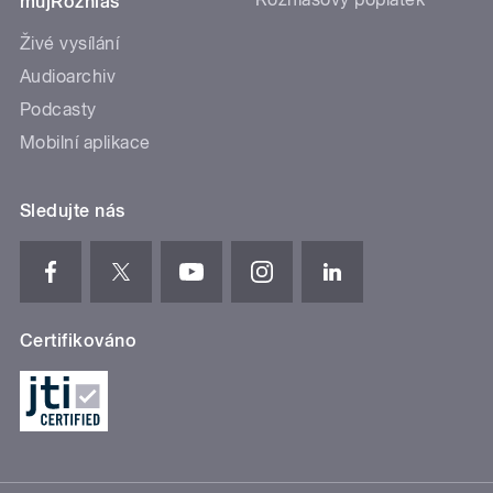
mujRozhlas
Živé vysílání
Audioarchiv
Podcasty
Mobilní aplikace
Sledujte nás
Certifikováno