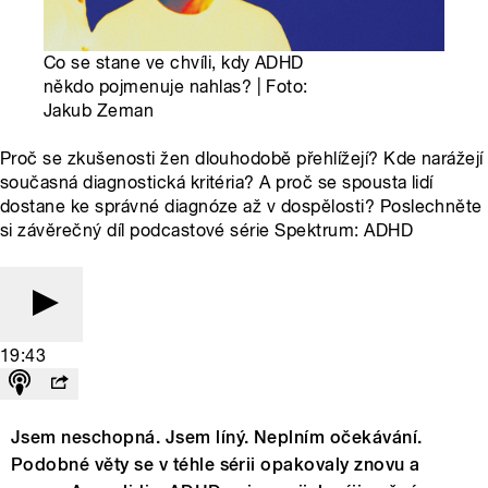
Co se stane ve chvíli, kdy ADHD
někdo pojmenuje nahlas? | Foto:
Jakub Zeman
Proč se zkušenosti žen dlouhodobě přehlížejí? Kde narážejí
současná diagnostická kritéria? A proč se spousta lidí
dostane ke správné diagnóze až v dospělosti? Poslechněte
si závěrečný díl podcastové série Spektrum: ADHD
19:43
Jsem neschopná. Jsem líný. Neplním očekávání.
Podobné věty se v téhle sérii opakovaly znovu a