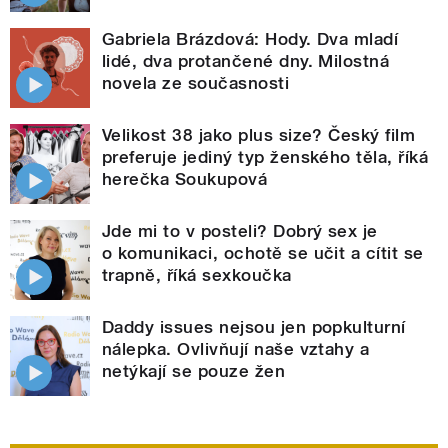
Gabriela Brázdová: Hody. Dva mladí
lidé, dva protančené dny. Milostná
novela ze současnosti
Velikost 38 jako plus size? Český film
preferuje jediný typ ženského těla, říká
herečka Soukupová
Jde mi to v posteli? Dobrý sex je
o komunikaci, ochotě se učit a cítit se
trapně, říká sexkoučka
Daddy issues nejsou jen popkulturní
nálepka. Ovlivňují naše vztahy a
netýkají se pouze žen