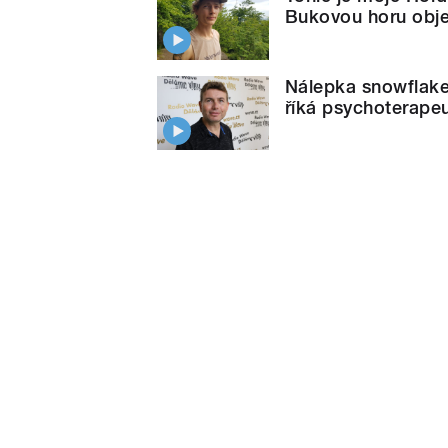
Bukovou horu obje
Nálepka snowflake
říká psychoterape