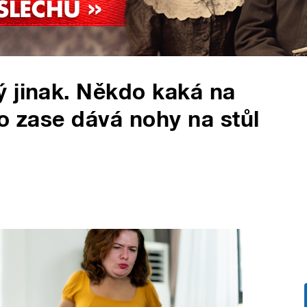
 jinak. Někdo kaká na
do zase dává nohy na stůl