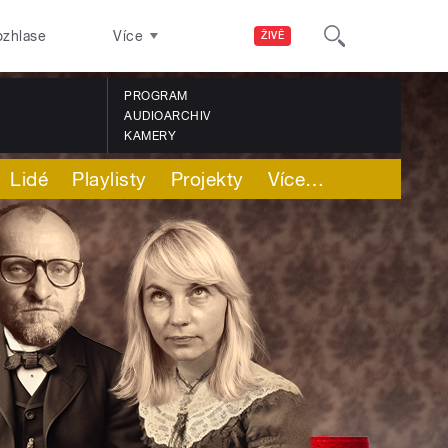
ozhlase
Více
ŽIVĚ
PROGRAM
AUDIOARCHIV
KAMERY
Lidé
Playlisty
Projekty
Více
…