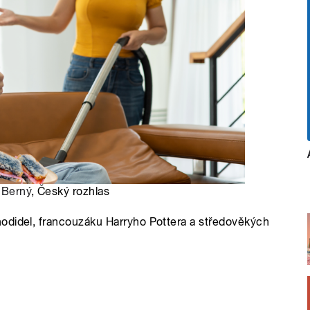
 Berný
, Český rozhlas
odidel, francouzáku Harryho Pottera a středověkých