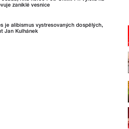
vuje zaniklé vesnice
s je alibismus vystresovaných dospělých,
ut Jan Kulhánek