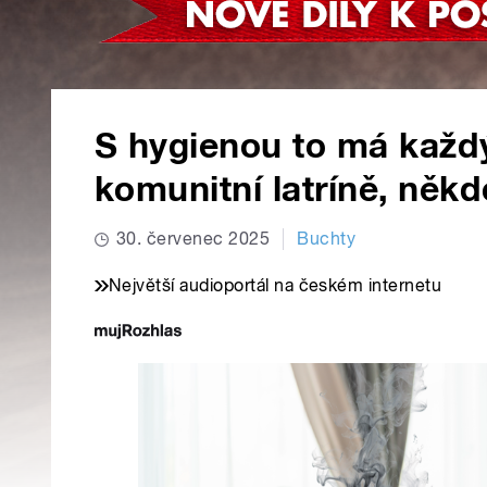
S hygienou to má každý
komunitní latríně, něk
30. červenec 2025
Buchty
Největší audioportál na českém internetu