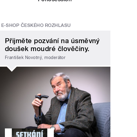
E-SHOP ČESKÉHO ROZHLASU
Přijměte pozvání na úsměvný
doušek moudré člověčiny.
František Novotný, moderátor