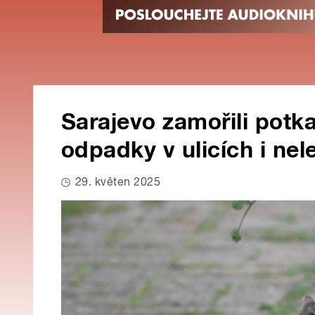
Sarajevo zamořili potk
odpadky v ulicích i nel
29. květen 2025