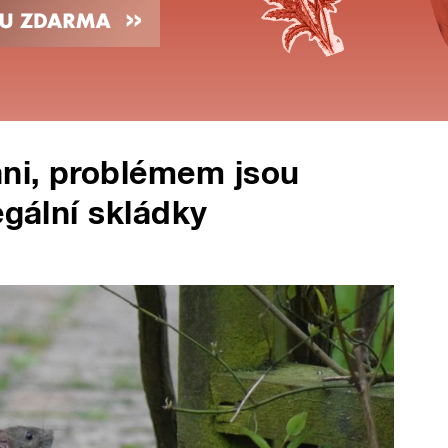
ani, problémem jsou
egální skládky