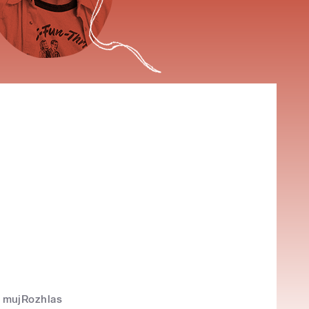
mujRozhlas