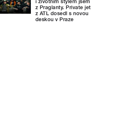
i životním stylem jsem
z Praglanty. Private jet
z ATL dosedl s novou
deskou v Praze