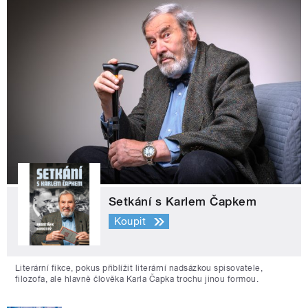
Setkání s Karlem Čapkem
Koupit
Literární fikce, pokus přiblížit literární nadsázkou spisovatele,
filozofa, ale hlavně člověka Karla Čapka trochu jinou formou.