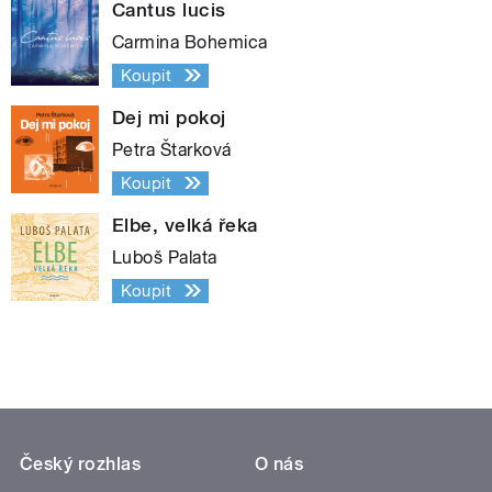
Cantus lucis
Carmina Bohemica
Koupit
Dej mi pokoj
Petra Štarková
Koupit
Elbe, velká řeka
Luboš Palata
Koupit
Český rozhlas
O nás