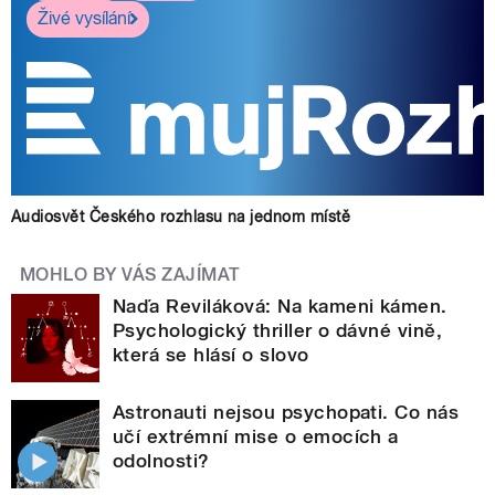
Živé vysílání
Audiosvět Českého rozhlasu na jednom místě
MOHLO BY VÁS ZAJÍMAT
Naďa Reviláková: Na kameni kámen.
Psychologický thriller o dávné vině,
která se hlásí o slovo
Astronauti nejsou psychopati. Co nás
učí extrémní mise o emocích a
odolnosti?