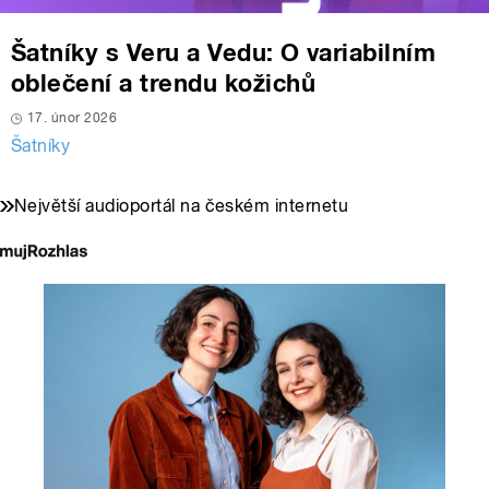
Šatníky s Veru a Vedu: O variabilním
oblečení a trendu kožichů
17. únor 2026
Šatníky
Největší audioportál na českém internetu