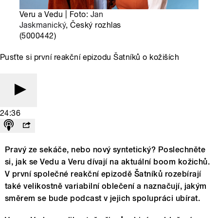
Veru a Vedu | Foto:
Jan
Jaskmanický
, Český rozhlas
(5000442)
Pusťte si první reakční epizodu Šatníků o kožiších
24:36
Pravý ze sekáče, nebo nový syntetický? Poslechněte
si, jak se Vedu a Veru dívají na aktuální boom kožichů.
V první společné reakční epizodě Šatníků rozebírají
také velikostně variabilní oblečení a naznačují, jakým
směrem se bude podcast v jejich spolupráci ubírat.