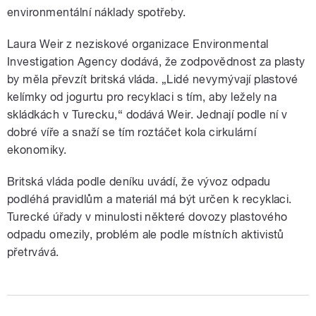
environmentální náklady spotřeby.
Laura Weir z neziskové organizace Environmental
Investigation Agency dodává, že zodpovědnost za plasty
by měla převzít britská vláda. „Lidé nevymývají plastové
kelímky od jogurtu pro recyklaci s tím, aby ležely na
skládkách v Turecku,“ dodává Weir. Jednají podle ní v
dobré víře a snaží se tím roztáčet kola cirkulární
ekonomiky.
Britská vláda podle deníku uvádí, že vývoz odpadu
podléhá pravidlům a materiál má být určen k recyklaci.
Turecké úřady v minulosti některé dovozy plastového
odpadu omezily, problém ale podle místních aktivistů
přetrvává.