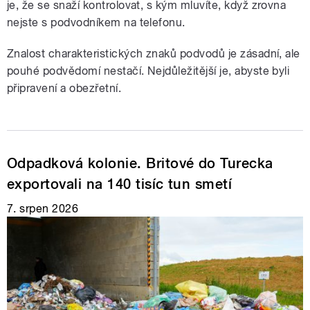
je, že se snaží kontrolovat, s kým mluvíte, když zrovna
nejste s podvodníkem na telefonu.
Znalost charakteristických znaků podvodů je zásadní, ale
pouhé podvědomí nestačí. Nejdůležitější je, abyste byli
připravení a obezřetní.
Odpadková kolonie. Britové do Turecka
exportovali na 140 tisíc tun smetí
7. srpen 2026