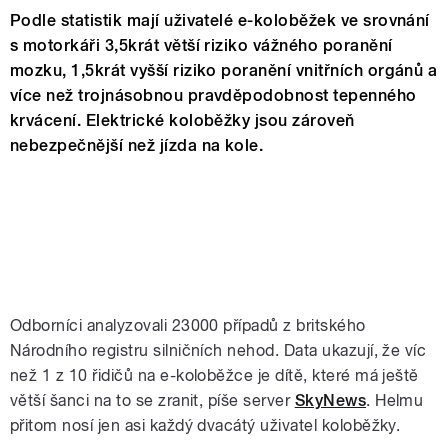
Podle statistik mají uživatelé e-koloběžek ve srovnání
s motorkáři 3,5krát větší riziko vážného poranění
mozku, 1,5krát vyšší riziko poranění vnitřních orgánů a
více než trojnásobnou pravděpodobnost tepenného
krvácení. Elektrické koloběžky jsou zároveň
nebezpečnější než jízda na kole.
Odborníci analyzovali 23000 případů z britského
Národního registru silničních nehod. Data ukazují, že víc
než 1 z 10 řidičů na e-koloběžce je dítě, které má ještě
větší šanci na to se zranit, píše server
SkyNews
. Helmu
přitom nosí jen asi každý dvacátý uživatel koloběžky.