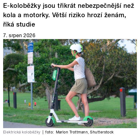
E-koloběžky jsou třikrát nebezpečnější než
kola a motorky. Větší riziko hrozí ženám,
říká studie
7. srpen 2026
Elektrická koloběžky
|
foto:
Marlon Trottmann
,
Shutterstock