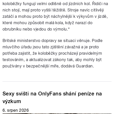
koloběžky fungují velmi odlišně od jízdních kol. Řidiči na
nich stojí, mají proto vyšší těžiště. Stroje navíc citlivěji
zatáčí a mohou proto být náchylnější k výkyvům v jízdě,
které mohou způsobit malá kola, když narazí do
obrubníku nebo vjedou do výmolu.“
Britské ministerstvo dopravy se situaci věnuje. Podle
mluvčího úřadu jsou tato zjištění závažná a je proto
potřeba zajistit, že koloběžky procházejí pravidelným
testováním, a aktualizovat zákony tak, aby mohly být
používány v bezpečnější míře, dodává Guardian.
Sexy svišti na OnlyFans shání peníze na
výzkum
6. srpen 2026