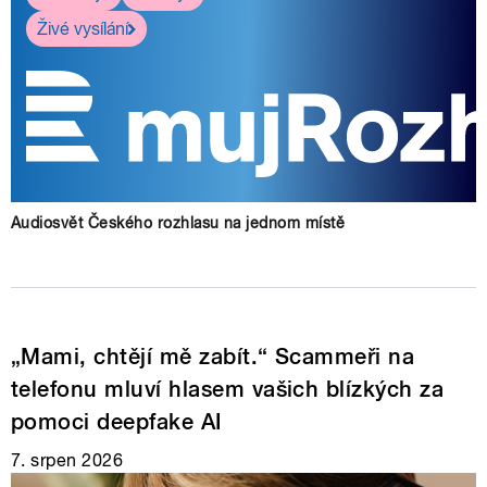
Živé vysílání
Audiosvět Českého rozhlasu na jednom místě
„Mami, chtějí mě zabít.“ Scammeři na
telefonu mluví hlasem vašich blízkých za
pomoci deepfake AI
7. srpen 2026