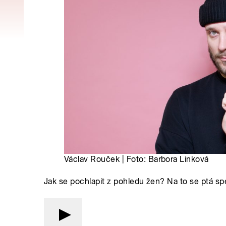
Václav Rouček | Foto: Barbora Linková
Jak se pochlapit z pohledu žen? Na to se ptá sp