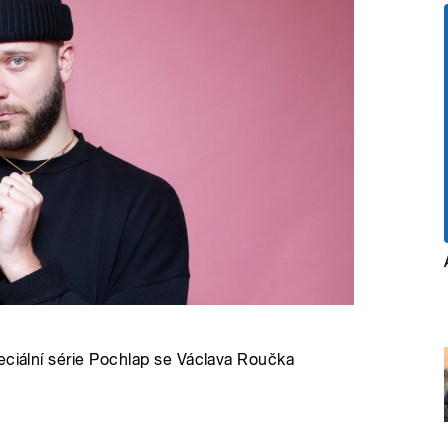
eciální série Pochlap se Václava Roučka