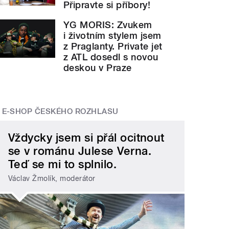
Připravte si příbory!
YG MORIS: Zvukem
i životním stylem jsem
z Praglanty. Private jet
z ATL dosedl s novou
deskou v Praze
E-SHOP ČESKÉHO ROZHLASU
Vždycky jsem si přál ocitnout
se v románu Julese Verna.
Teď se mi to splnilo.
Václav Žmolík, moderátor