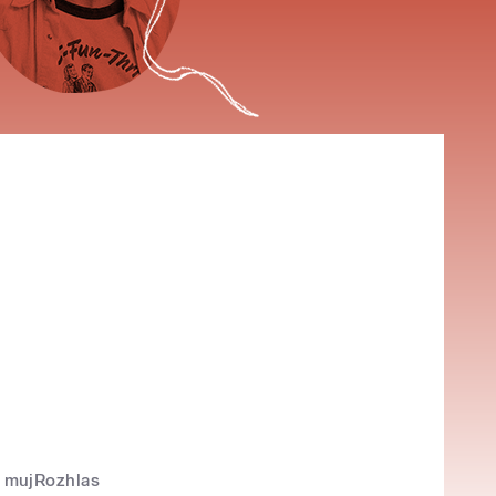
mujRozhlas