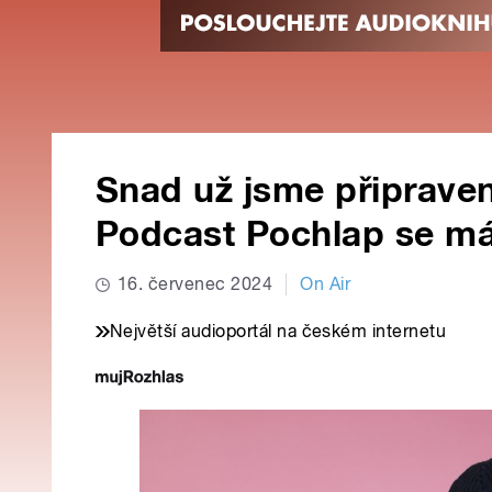
Snad už jsme připraveni
Podcast Pochlap se má 
16. červenec 2024
On Air
Největší audioportál na českém internetu