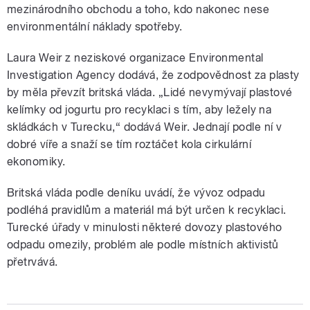
mezinárodního obchodu a toho, kdo nakonec nese
environmentální náklady spotřeby.
Laura Weir z neziskové organizace Environmental
Investigation Agency dodává, že zodpovědnost za plasty
by měla převzít britská vláda. „Lidé nevymývají plastové
kelímky od jogurtu pro recyklaci s tím, aby ležely na
skládkách v Turecku,“ dodává Weir. Jednají podle ní v
dobré víře a snaží se tím roztáčet kola cirkulární
ekonomiky.
Britská vláda podle deníku uvádí, že vývoz odpadu
podléhá pravidlům a materiál má být určen k recyklaci.
Turecké úřady v minulosti některé dovozy plastového
odpadu omezily, problém ale podle místních aktivistů
přetrvává.