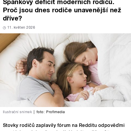
Spánkový deficit moderních rodičů.
Proč jsou dnes rodiče unavenější než
dříve?
11. květen 2026
Ilustrační snímek
|
foto:
Profimedia
Stovky rodičů zaplavily fórum na Redditu odpověďmi