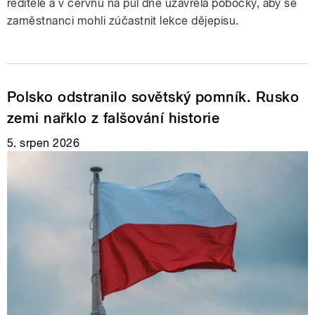
ředitele a v červnu na půl dne uzavřela pobočky, aby se
zaměstnanci mohli zúčastnit lekce dějepisu.
Polsko odstranilo sovětský pomník. Rusko
zemi nařklo z falšování historie
5. srpen 2026