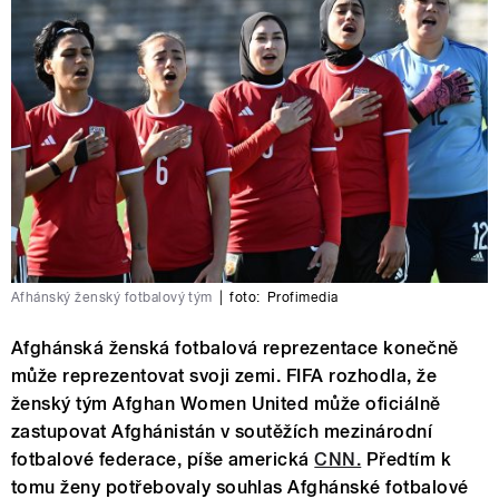
Afhánský ženský fotbalový tým
|
foto:
Profimedia
Afghánská ženská fotbalová reprezentace konečně
může reprezentovat svoji zemi. FIFA rozhodla, že
ženský tým Afghan Women United může oficiálně
zastupovat Afghánistán v soutěžích mezinárodní
fotbalové federace, píše americká
CNN.
Předtím k
tomu ženy potřebovaly souhlas Afghánské fotbalové