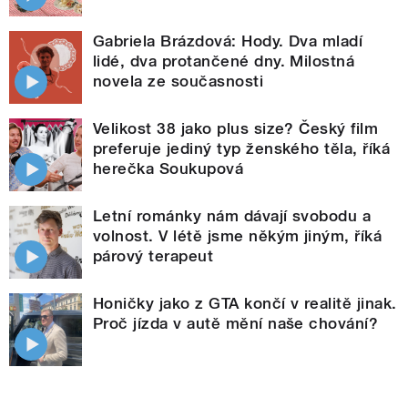
Gabriela Brázdová: Hody. Dva mladí
lidé, dva protančené dny. Milostná
novela ze současnosti
Velikost 38 jako plus size? Český film
preferuje jediný typ ženského těla, říká
herečka Soukupová
Letní románky nám dávají svobodu a
volnost. V létě jsme někým jiným, říká
párový terapeut
Honičky jako z GTA končí v realitě jinak.
Proč jízda v autě mění naše chování?