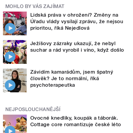
MOHLO BY VÁS ZAJÍMAT
Lidská práva v ohrožení? Změny na
Úřadu vlády vysílají zprávu, že nejsou
prioritou, říká Nejedlová
Ježíšovy zázraky ukazují, že nebyl
suchar a rád vyrobil i víno, když došlo
Závidím kamarádům, jsem špatný
člověk? Je to normální, říká
psychoterapeutka
NEJPOSLOUCHANĚJŠÍ
Ovocné knedlíky, koupák a táborák.
Cottage core romantizuje české léto