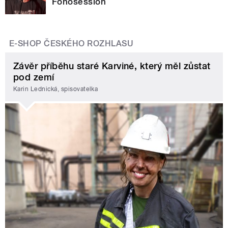
Fonosession
E-SHOP ČESKÉHO ROZHLASU
Závěr příběhu staré Karviné, který měl zůstat
pod zemí
Karin Lednická, spisovatelka