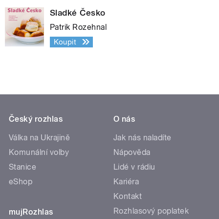
Sladké Česko
Patrik Rozehnal
Koupit
Český rozhlas
O nás
Válka na Ukrajině
Jak nás naladíte
Komunální volby
Nápověda
Stanice
Lidé v rádiu
eShop
Kariéra
Kontakt
Rozhlasový poplatek
mujRozhlas