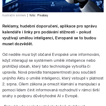
Ilustrační snímek
|
foto:
Pixabay
Reklamy, hudební doporučení, aplikace pro správu
kalendáře i linky pro podávání stížností – pokud
využívají umělou inteligenci, Evropané se to budou
muset dozvědět.
Od neděle musí být občané Evropské unie informováni,
když interagují se systémem umělé inteligence nebo
prohlížejí obsah, který tato technologie vytvořila či
upravila. Nová pravidla transparentnosti jsou součástí
unijního Aktu o umělé inteligenci, který vstoupil v platnost
2. srpna. Cílem zákona je omezit klamání a manipulaci a
pomoci lidem činit informovaná rozhodnutí v rámci širší
snahy o podporu důvěryhodné AI v Evropě.