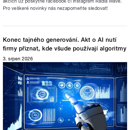
akcích už poskytne facebook či instagram Radia Wave.
Pro veškeré novinky nás nezapomeňte sledovat!
Konec tajného generování. Akt o AI nutí
firmy přiznat, kde všude používají algoritmy
3. srpen 2026