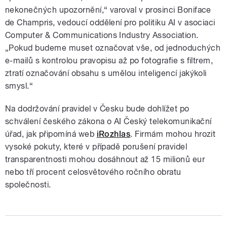
nekonečných upozornění,“ varoval v prosinci Boniface
de Champris, vedoucí oddělení pro politiku AI v asociaci
Computer & Communications Industry Association.
„Pokud budeme muset označovat vše, od jednoduchých
e-mailů s kontrolou pravopisu až po fotografie s filtrem,
ztratí označování obsahu s umělou inteligencí jakýkoli
smysl.“
Na dodržování pravidel v Česku bude dohlížet po
schválení českého zákona o AI Český telekomunikační
úřad, jak připomíná web
iRozhlas
. Firmám mohou hrozit
vysoké pokuty, které v případě porušení pravidel
transparentnosti mohou dosáhnout až 15 milionů eur
nebo tří procent celosvětového ročního obratu
společnosti.