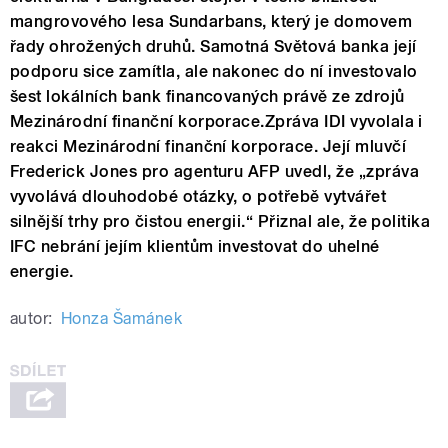
mangrovového lesa Sundarbans, který je domovem
řady ohrožených druhů. Samotná Světová banka její
podporu sice zamítla, ale nakonec do ní investovalo
šest lokálních bank financovaných právě ze zdrojů
Mezinárodní finanční korporace.Zpráva IDI vyvolala i
reakci Mezinárodní finanční korporace. Její mluvčí
Frederick Jones pro agenturu AFP uvedl, že „zpráva
vyvolává dlouhodobé otázky, o potřebě vytvářet
silnější trhy pro čistou energii.“ Přiznal ale, že politika
IFC nebrání jejím klientům investovat do uhelné
energie.
autor:
Honza Šamánek