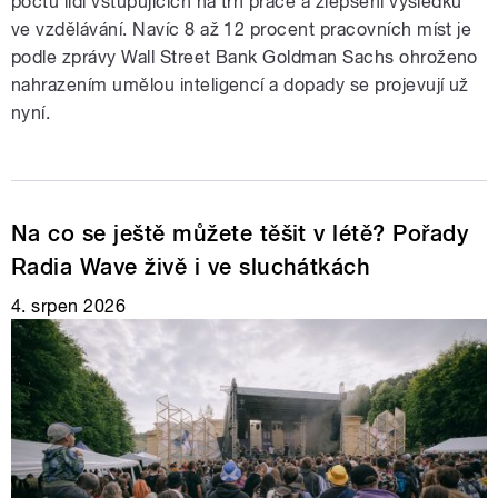
počtu lidí vstupujících na trh práce a zlepšení výsledků
ve vzdělávání. Navíc 8 až 12 procent pracovních míst je
podle zprávy Wall Street Bank Goldman Sachs ohroženo
nahrazením umělou inteligencí a dopady se projevují už
nyní.
Na co se ještě můžete těšit v létě? Pořady
Radia Wave živě i ve sluchátkách
4. srpen 2026