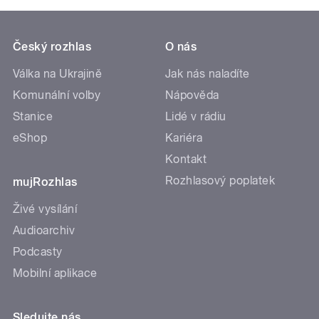
Český rozhlas
O nás
Válka na Ukrajině
Jak nás naladíte
Komunální volby
Nápověda
Stanice
Lidé v rádiu
eShop
Kariéra
Kontakt
Rozhlasový poplatek
mujRozhlas
Živé vysílání
Audioarchiv
Podcasty
Mobilní aplikace
Sledujte nás