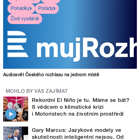
Pohádky
Pořady
Živé vysílání
Audiosvět Českého rozhlasu na jednom místě
MOHLO BY VÁS ZAJÍMAT
Rekordní El Niño je tu. Máme se bát?
S vědcem o klimatické krizi
i Motoristech na životním prostředí
Gary Marcus: Jazykové modely ve
skutečnosti inteligentní nejsou. Od