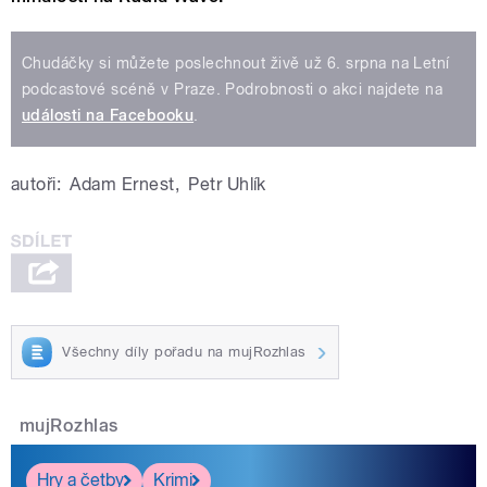
Chudáčky si můžete poslechnout živě už 6. srpna na Letní
podcastové scéně v Praze. Podrobnosti o akci najdete na
události na Facebooku
.
autoři:
Adam Ernest
,
Petr Uhlík
Všechny díly pořadu na mujRozhlas
mujRozhlas
Hry a četby
Krimi