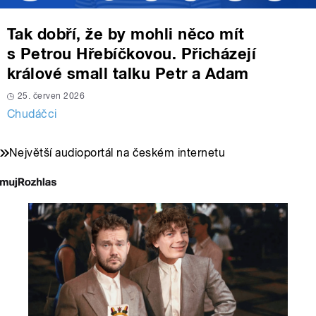
Tak dobří, že by mohli něco mít
s Petrou Hřebíčkovou. Přicházejí
králové small talku Petr a Adam
25. červen 2026
Chudáčci
Největší audioportál na českém internetu