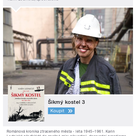
Šikmý kostel 3
Koupit
Románová kronika ztraceného města - léta 1945–1961. Karin