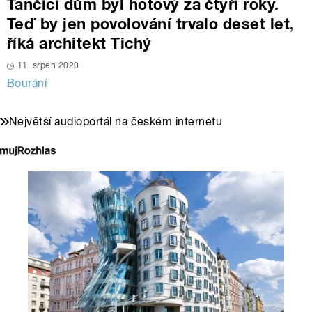
Tančící dům byl hotový za čtyři roky.
Teď by jen povolování trvalo deset let,
říká architekt Tichý
11. srpen 2020
Bourání
Největší audioportál na českém internetu