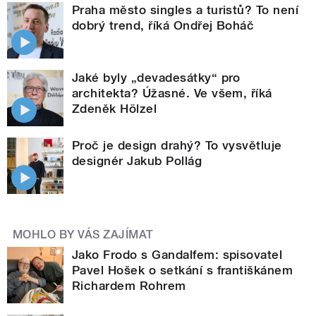
Praha město singles a turistů? To není
dobrý trend, říká Ondřej Boháč
Jaké byly „devadesátky“ pro
architekta? Úžasné. Ve všem, říká
Zdeněk Hölzel
Proč je design drahý? To vysvětluje
designér Jakub Pollág
MOHLO BY VÁS ZAJÍMAT
Jako Frodo s Gandalfem: spisovatel
Pavel Hošek o setkání s františkánem
Richardem Rohrem