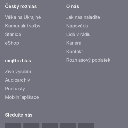
Český rozhlas
O nás
Válka na Ukrajině
Jak nás naladíte
Komunální volby
Nápověda
Stanice
Lidé v rádiu
eShop
Kariéra
Kontakt
Rozhlasový poplatek
mujRozhlas
Živé vysílání
Audioarchiv
Podcasty
Mobilní aplikace
Sledujte nás