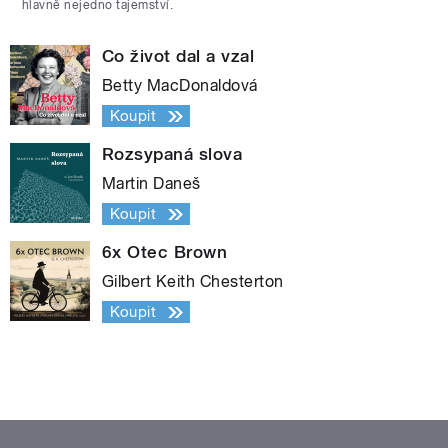
hlavně nejedno tajemství.
Co život dal a vzal
Betty MacDonaldová
Koupit
Rozsypaná slova
Martin Daneš
Koupit
6x Otec Brown
Gilbert Keith Chesterton
Koupit