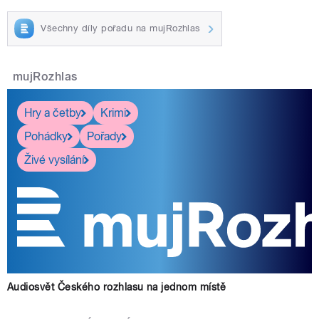
Všechny díly pořadu na mujRozhlas
mujRozhlas
Hry a četby
Krimi
Pohádky
Pořady
Živé vysílání
Audiosvět Českého rozhlasu na jednom místě