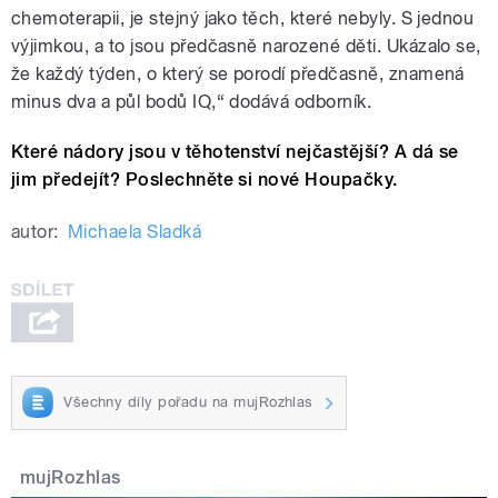
chemoterapii, je stejný jako těch, které nebyly. S jednou
výjimkou, a to jsou předčasně narozené děti. Ukázalo se,
že každý týden, o který se porodí předčasně, znamená
minus dva a půl bodů IQ,“ dodává odborník.
Které nádory jsou v těhotenství nejčastější? A dá se
jim předejít? Poslechněte si nové Houpačky.
autor:
Michaela Sladká
Všechny díly pořadu na mujRozhlas
mujRozhlas