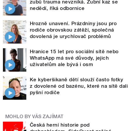
zubů trauma nevzniká. Zubní kaz se
nedědí, říká odbornice
Hrozně unavení. Prázdniny jsou pro
rodiče obrovskou zátěží, společná
dovolená je urychlovač problémů
Hranice 15 let pro sociální sítě nebo
WhatsApp má své důvody, jejich
uživatelům ale bývá i osm
Ke kyberšikaně dětí slouží často fotky
z dovolené od bazénu, které na sítě dali
pyšní rodiče
MOHLO BY VÁS ZAJÍMAT
Česká herní historie pod