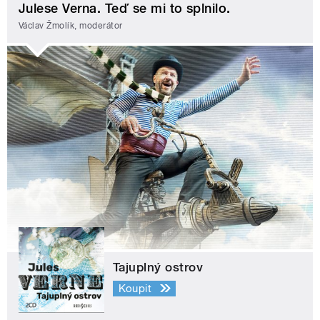
Julese Verna. Teď se mi to splnilo.
Václav Žmolík, moderátor
Tajuplný ostrov
Koupit