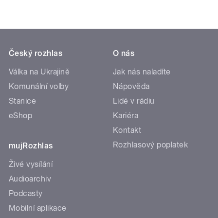
Český rozhlas
O nás
Válka na Ukrajině
Jak nás naladíte
Komunální volby
Nápověda
Stanice
Lidé v rádiu
eShop
Kariéra
Kontakt
Rozhlasový poplatek
mujRozhlas
Živé vysílání
Audioarchiv
Podcasty
Mobilní aplikace