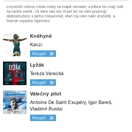
Lincolnův ostrov nikdo nikdy na mapě nenašel, a přece ho znají lidé
na celém světě. Už déle než sto třicet let na něm prožívají
dobrodružství s pěticí trosečníků, kteří na něm našli útočiště, a
hlavně nejedno tajemství.
Kněhyně
Kaczi
Koupit
Lyžák
Tereza Verecká
Koupit
Válečný pilot
Antoine De Saint Exupéry, Igor Bareš,
Vladimír Rusko
Koupit