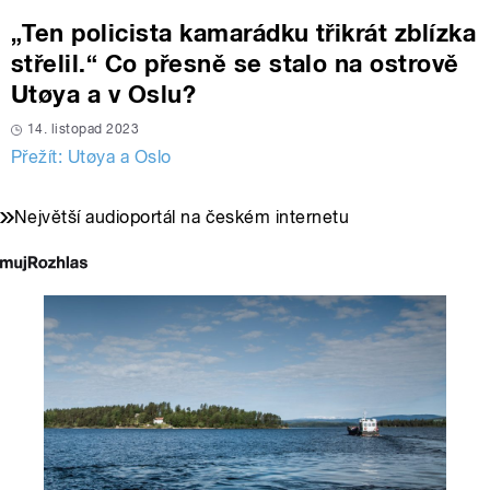
„Ten policista kamarádku třikrát zblízka
střelil.“ Co přesně se stalo na ostrově
Utøya a v Oslu?
14. listopad 2023
Přežít: Utøya a Oslo
Největší audioportál na českém internetu