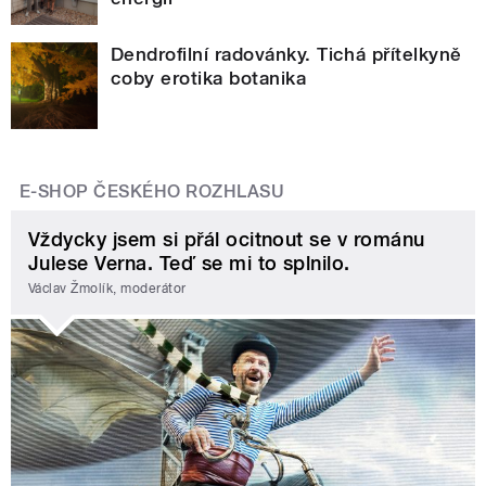
Dendrofilní radovánky. Tichá přítelkyně
coby erotika botanika
E-SHOP ČESKÉHO ROZHLASU
Vždycky jsem si přál ocitnout se v románu
Julese Verna. Teď se mi to splnilo.
Václav Žmolík, moderátor