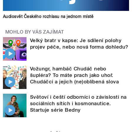
Audiosvět Českého rozhlasu na jednom místě
MOHLO BY VÁS ZAJÍMAT
Velký bratr v kapse: Je sdílení polohy
projev péče, nebo nová forma dohledu?
Vožungr, hambáč Chudáč nebo
šupléra? To máte prach jako uhoř.
Chudáčci a jejich (ne)oblíbená slova
Světoví i čeští odborníci o závislosti na
sociálních sítích i kosmonautice.
Startuje série Bedny