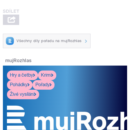
Všechny díly pořadu na mujRozhlas
mujRozhlas
Hry a četby
Krimi
Pohádky
Pořady
Živé vysílání