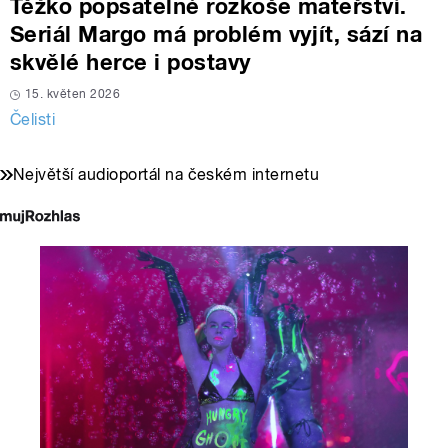
Těžko popsatelné rozkoše mateřství.
Seriál Margo má problém vyjít, sází na
skvělé herce i postavy
15. květen 2026
Čelisti
Největší audioportál na českém internetu