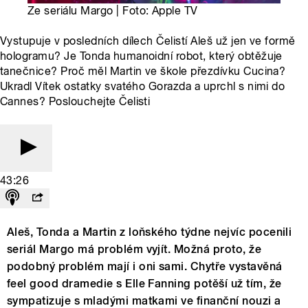
Ze seriálu Margo | Foto: Apple TV
Vystupuje v posledních dílech Čelistí Aleš už jen ve formě
hologramu? Je Tonda humanoidní robot, který obtěžuje
tanečnice? Proč měl Martin ve škole přezdívku Cucina?
Ukradl Vítek ostatky svatého Gorazda a uprchl s nimi do
Cannes? Poslouchejte Čelisti
43:26
Aleš, Tonda a Martin z loňského týdne nejvíc pocenili
seriál Margo má problém vyjít. Možná proto, že
podobný problém mají i oni sami. Chytře vystavěná
feel good dramedie s Elle Fanning potěší už tím, že
sympatizuje s mladými matkami ve finanční nouzi a