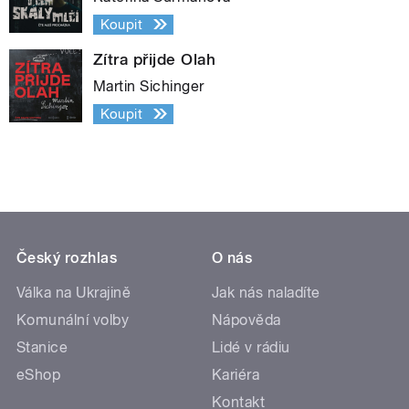
Koupit
Zítra přijde Olah
Martin Sichinger
Koupit
Český rozhlas
O nás
Válka na Ukrajině
Jak nás naladíte
Komunální volby
Nápověda
Stanice
Lidé v rádiu
eShop
Kariéra
Kontakt