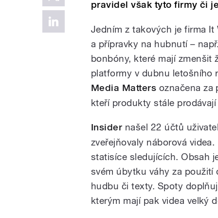
pravidel však tyto firmy či 
Jedním z takových je firma It
a přípravky na hubnutí – např
bonbóny, které mají zmenšit 
platformy v dubnu letošního r
Media Matters
označena za pr
kteří produkty stále prodávají
Insider
našel 22 účtů uživate
zveřejňovaly náborová videa. 
statisíce sledujících. Obsah 
svém úbytku váhy za použití 
hudbu či texty. Spoty doplňují
kterým mají pak videa velký 