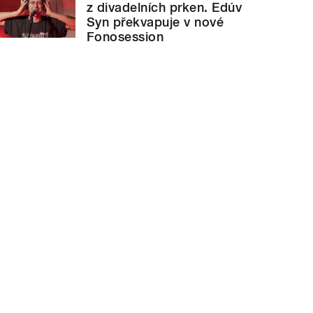
z divadelních prken. Edúv
Syn překvapuje v nové
Fonosession