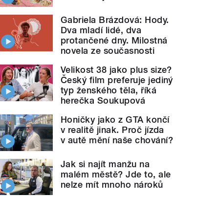
Gabriela Brázdová: Hody.
Dva mladí lidé, dva
protančené dny. Milostná
novela ze současnosti
Velikost 38 jako plus size?
Český film preferuje jediný
typ ženského těla, říká
herečka Soukupová
Honičky jako z GTA končí
v realitě jinak. Proč jízda
v autě mění naše chování?
Jak si najít manžu na
malém městě? Jde to, ale
nelze mít mnoho nároků