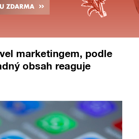
level marketingem, podle
adný obsah reaguje