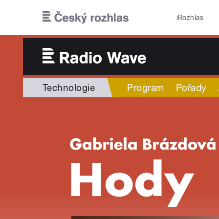
Přejít k hlavnímu obsahu
iRozhlas
Technologie
Program
Pořady