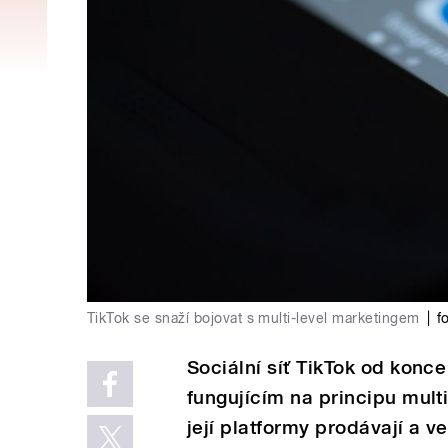
TikTok se snaží bojovat s multi-level marketingem
|
f
Sociální síť TikTok od konc
fungujícím na principu mult
její platformy prodávají a 