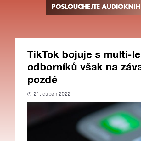
TikTok bojuje s multi-
odborníků však na záv
pozdě
21. duben 2022