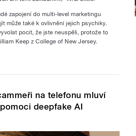
dé zapojení do multi-level marketingu
jít může také k ovlivnění jejich psychiky.
volat pocit, že jste neuspěli, protože to
illiam Keep z College of New Jersey.
Scammeři na telefonu mluví
 pomoci deepfake AI