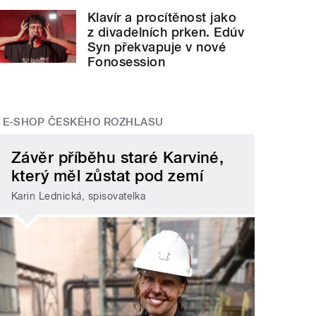
Klavír a procítěnost jako
z divadelních prken. Edúv
Syn překvapuje v nové
Fonosession
E-SHOP ČESKÉHO ROZHLASU
Závěr příběhu staré Karviné,
který měl zůstat pod zemí
Karin Lednická, spisovatelka