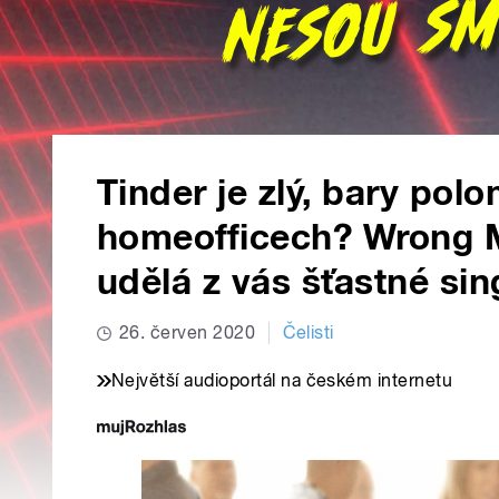
Tinder je zlý, bary pol
homeofficech? Wrong 
udělá z vás šťastné sin
26. červen 2020
Čelisti
Největší audioportál na českém internetu