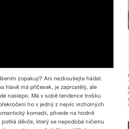
adšením zopakují? Ani nezkoušejte hádat.
a hlavě má příčesek, je zaprcatělý, ale
nde naslepo. Má v sobě tendence trošku
překročení ho v jedný z nejvíc vrcholných
 romantický komedii, přivede na hodně
e potká děvče, který se nepodobá ničemu