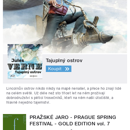
Tajuplný ostrov
Koupit
Lincolnův ostrov nikdo nikdy na mapě nenašel, a přece ho znají lidé
na celém světě. Už déle než sto třicet let na něm prožívají
dobrodružství s pěticí trosečníků, kteří na něm našli útočiště, a
hlavně nejedno tajemství.
PRAŽSKÉ JARO - PRAGUE SPRING
FESTIVAL - GOLD EDITION vol. 7