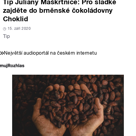
Tip Juliany Maškrtnice: Pro sladké
zajděte do brněnské čokoládovny
Choklid
15. září 2020
Tip
Největší audioportál na českém internetu