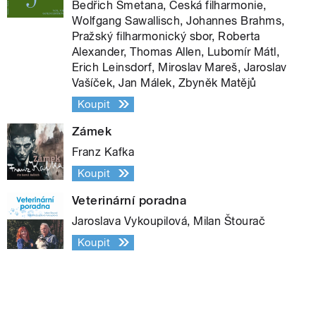
Bedřich Smetana, Česká filharmonie,
Wolfgang Sawallisch, Johannes Brahms,
Pražský filharmonický sbor, Roberta
Alexander, Thomas Allen, Lubomír Mátl,
Erich Leinsdorf, Miroslav Mareš, Jaroslav
Vašíček, Jan Málek, Zbyněk Matějů
Koupit
Zámek
Franz Kafka
Koupit
Veterinární poradna
Jaroslava Vykoupilová, Milan Štourač
Koupit