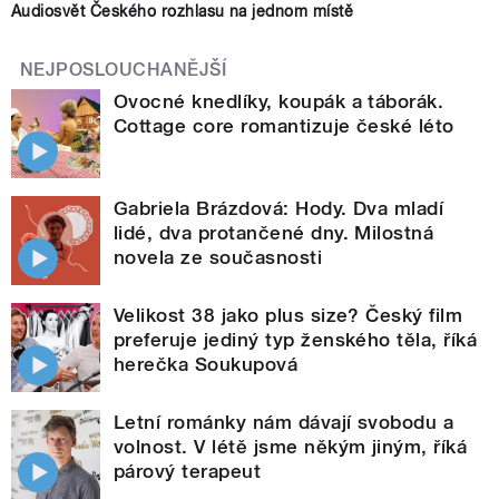
Audiosvět Českého rozhlasu na jednom místě
NEJPOSLOUCHANĚJŠÍ
Ovocné knedlíky, koupák a táborák.
Cottage core romantizuje české léto
Gabriela Brázdová: Hody. Dva mladí
lidé, dva protančené dny. Milostná
novela ze současnosti
Velikost 38 jako plus size? Český film
preferuje jediný typ ženského těla, říká
herečka Soukupová
Letní románky nám dávají svobodu a
volnost. V létě jsme někým jiným, říká
párový terapeut