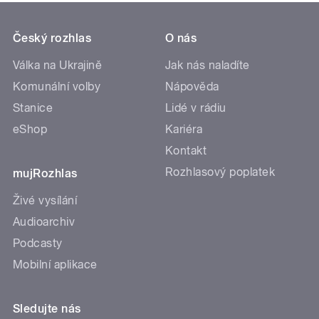
Český rozhlas
O nás
Válka na Ukrajině
Jak nás naladíte
Komunální volby
Nápověda
Stanice
Lidé v rádiu
eShop
Kariéra
Kontakt
Rozhlasový poplatek
mujRozhlas
Živé vysílání
Audioarchiv
Podcasty
Mobilní aplikace
Sledujte nás