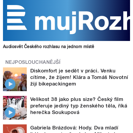
Audiosvět Českého rozhlasu na jednom místě
NEJPOSLOUCHANĚJŠÍ
Diskomfort je sedět v práci. Venku
cítíme, že žijem! Klára a Tomáš Novotní
žijí bikepackingem
Velikost 38 jako plus size? Český film
preferuje jediný typ ženského těla, říká
herečka Soukupová
Gabriela Brázdová: Hody. Dva mladí