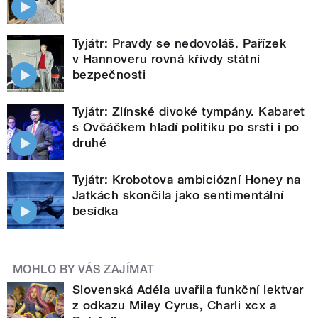
Tyjátr: Pravdy se nedovoláš. Pařízek
v Hannoveru rovná křivdy státní
bezpečnosti
Tyjátr: Zlínské divoké tympány. Kabaret
s Ovčáčkem hladí politiku po srsti i po
druhé
Tyjátr: Krobotova ambiciózní Honey na
Jatkách skončila jako sentimentální
besídka
MOHLO BY VÁS ZAJÍMAT
Slovenská Adéla uvařila funkční lektvar
z odkazu Miley Cyrus, Charli xcx a