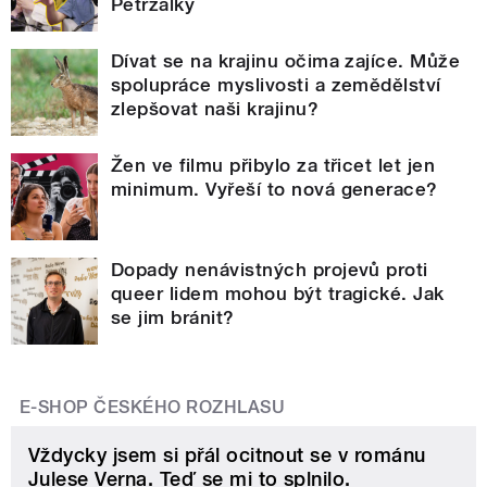
Petržalky
Dívat se na krajinu očima zajíce. Může
spolupráce myslivosti a zemědělství
zlepšovat naši krajinu?
Žen ve filmu přibylo za třicet let jen
minimum. Vyřeší to nová generace?
Dopady nenávistných projevů proti
queer lidem mohou být tragické. Jak
se jim bránit?
E-SHOP ČESKÉHO ROZHLASU
Vždycky jsem si přál ocitnout se v románu
Julese Verna. Teď se mi to splnilo.