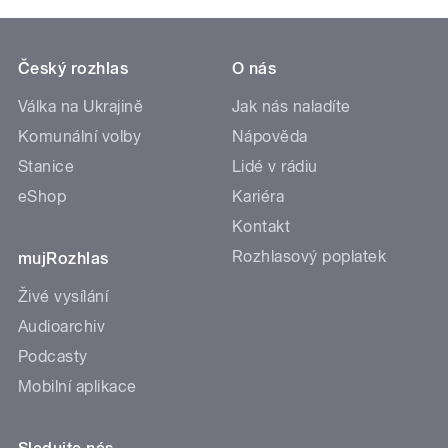
Český rozhlas
O nás
Válka na Ukrajině
Jak nás naladíte
Komunální volby
Nápověda
Stanice
Lidé v rádiu
eShop
Kariéra
Kontakt
Rozhlasový poplatek
mujRozhlas
Živé vysílání
Audioarchiv
Podcasty
Mobilní aplikace