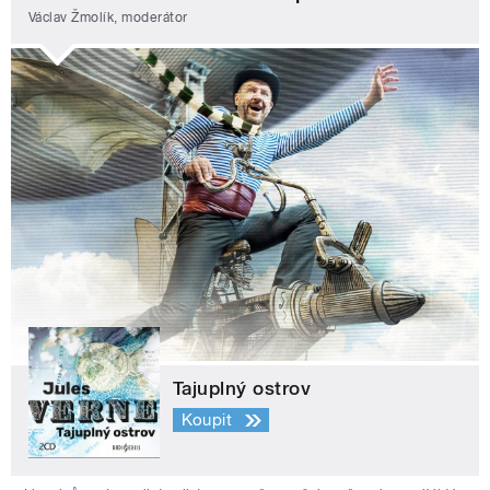
Václav Žmolík, moderátor
Tajuplný ostrov
Koupit