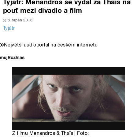
Tyjátr: Menandros se vydal za Thaïs na
pouť mezi divadlo a film
8. srpen 2016
Tyjátr
Největší audioportál na českém internetu
Z filmu Menandros & Thaïs | Foto: