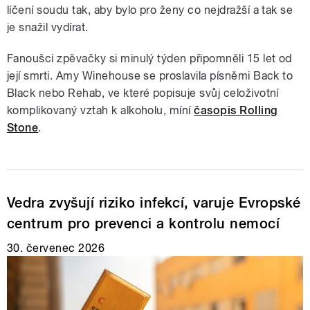
líčení soudu tak, aby bylo pro ženy co nejdražší a tak se
je snažil vydírat.
Fanoušci zpěvačky si minulý týden připomněli 15 let od
její smrti. Amy Winehouse se proslavila písněmi Back to
Black nebo Rehab, ve které popisuje svůj celoživotní
komplikovaný vztah k alkoholu, míní
časopis Rolling
Stone
.
Vedra zvyšují riziko infekcí, varuje Evropské
centrum pro prevenci a kontrolu nemocí
30. červenec 2026