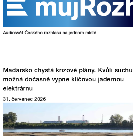
Audiosvět Českého rozhlasu na jednom místě
Maďarsko chystá krizové plány. Kvůli suchu
možná dočasně vypne klíčovou jadernou
elektrárnu
31. červenec 2026