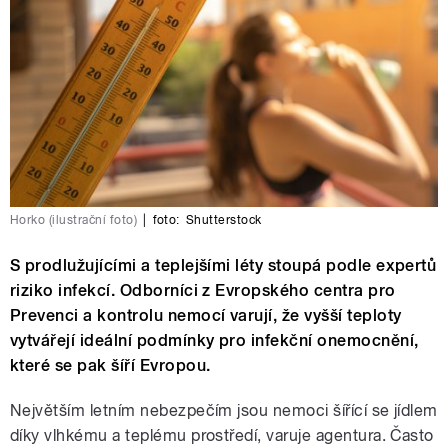
Horko (ilustrační foto)
|
foto:
Shutterstock
S prodlužujícími a teplejšími léty stoupá podle expertů
riziko infekcí. Odborníci z Evropského centra pro
Prevenci a kontrolu nemocí varují, že vyšší teploty
vytvářejí ideální podmínky pro infekční onemocnění,
které se pak šíří Evropou.
Největším letním nebezpečím jsou nemoci šířící se jídlem
díky vlhkému a teplému prostředí, varuje agentura. Často