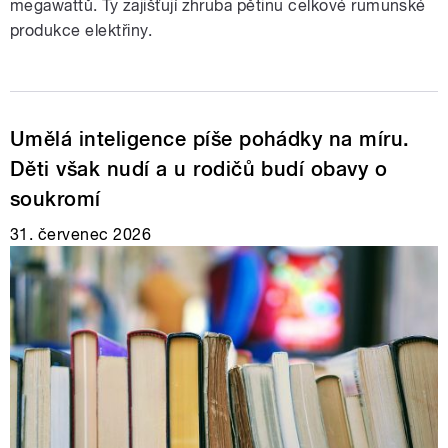
megawattů. Ty zajišťují zhruba pětinu celkové rumunské
produkce elektřiny.
Umělá inteligence píše pohádky na míru.
Děti však nudí a u rodičů budí obavy o
soukromí
31. červenec 2026