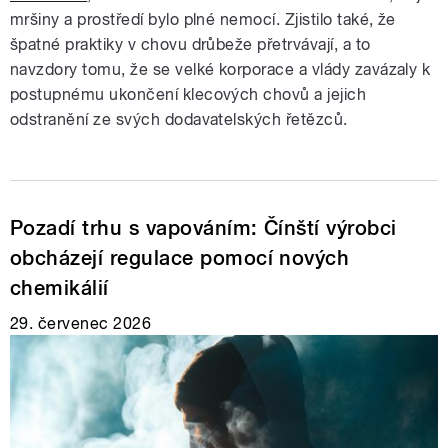
mršiny a prostředí bylo plné nemocí. Zjistilo také, že
špatné praktiky v chovu drůbeže přetrvávají, a to
navzdory tomu, že se velké korporace a vlády zavázaly k
postupnému ukončení klecových chovů a jejich
odstranění ze svých dodavatelských řetězců.
Pozadí trhu s vapováním: Čínští výrobci
obcházejí regulace pomocí nových
chemikálií
29. červenec 2026