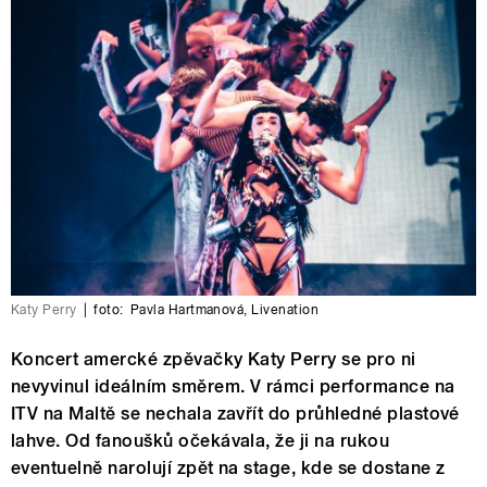
Katy Perry
|
foto:
Pavla Hartmanová
,
Livenation
Koncert amercké zpěvačky Katy Perry se pro ni
nevyvinul ideálním směrem. V rámci performance na
ITV na Maltě se nechala zavřít do průhledné plastové
lahve. Od fanoušků očekávala, že ji na rukou
eventuelně narolují zpět na stage, kde se dostane z