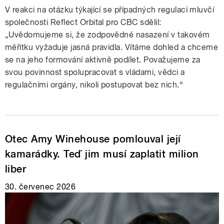
V reakci na otázku týkající se případných regulací mluvčí
společnosti Reflect Orbital pro CBC sdělil:
„Uvědomujeme si, že zodpovědné nasazení v takovém
měřítku vyžaduje jasná pravidla. Vítáme dohled a chceme
se na jeho formování aktivně podílet. Považujeme za
svou povinnost spolupracovat s vládami, vědci a
regulačními orgány, nikoli postupovat bez nich.“
Otec Amy Winehouse pomlouval její
kamarádky. Teď jim musí zaplatit milion
liber
30. červenec 2026