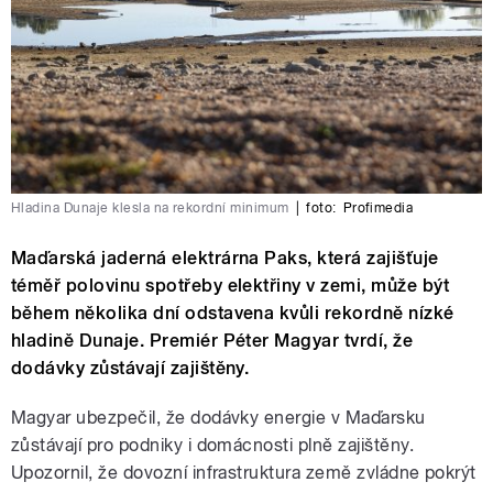
Hladina Dunaje klesla na rekordní minimum
|
foto:
Profimedia
Maďarská jaderná elektrárna Paks, která zajišťuje
téměř polovinu spotřeby elektřiny v zemi, může být
během několika dní odstavena kvůli rekordně nízké
hladině Dunaje. Premiér Péter Magyar tvrdí, že
dodávky zůstávají zajištěny.
Magyar ubezpečil, že dodávky energie v Maďarsku
zůstávají pro podniky i domácnosti plně zajištěny.
Upozornil, že dovozní infrastruktura země zvládne pokrýt